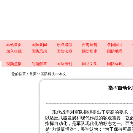
本站首页
国防要闻
热点追踪
台海局势
各国国防
加入收藏
国防思想
国防法规
国防历史
国防地理
视频点播
问题解答
国防报刊
国防文学
国防标识
您的位置：
首页
>>
国防科技
>>
本文
指挥自动化
现代战争对军队指挥提出了更高的要求，
以适应武器发展和现代作战的客观需要，就
指挥自动化，是军队现代化的标志之一。西
是“力量倍增器”，美军认为：“为了保持可