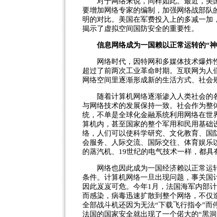
对于网络来说，同样如此。最近，美国
要增加网络专家的编制，加强网络战部队
明的对比。美国在军费投入上的多减一加
揭示了虚拟空间国防安全的重要性。
信息网络成为一国赖以正常运转的“神
网络时代，因特网和多媒体技术爆炸性
超过了前两次工业革命时期。互联网为人
网络空间里逐渐形成新的生活方式、社会
随着计算机网络逐渐渗入人类社会的各
与网络技术的发展保持一致。社会作为整
统，不单是全球化金融系统利用网络在世
算机内，甚至国家的整个军用和民用基础
络，人们可以使科学研究、文化教育、国
会服务、人际交流、国际交往、体育娱乐
的蒸汽机、19世纪的电气技术一样，都具
网络也因此成为一国经济赖以正常运转
条件。计算机网络一旦出现问题，事关国
因此岌岌可危。今年1月，法国海军内部计
而感染，病毒迅速扩散到整个网络，不仅
全部战斗机还因为无法“下载飞行指令”
法国的国家安全就出现了一个偌大的“黑