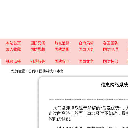
本站首页
国防要闻
热点追踪
台海局势
各国国防
加入收藏
国防思想
国防法规
国防历史
国防地理
视频点播
问题解答
国防报刊
国防文学
国防标识
您的位置：
首页
>>
国防科技
>>
本文
信息网络系
人们常津津乐道于所谓的“后发优势”，
走过的弯路。然而，事非经过不知难，最
深刻的认识。