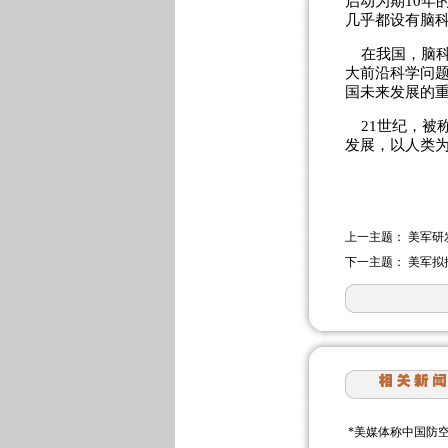
启动为期10年
几乎都设有脑
在我国，脑科学
大前沿科学问题
国未来发展的重
21世纪，被称
发展，以人类
上一主题：
美军研
下一主题：
美军拟
*
美媒体称中国防