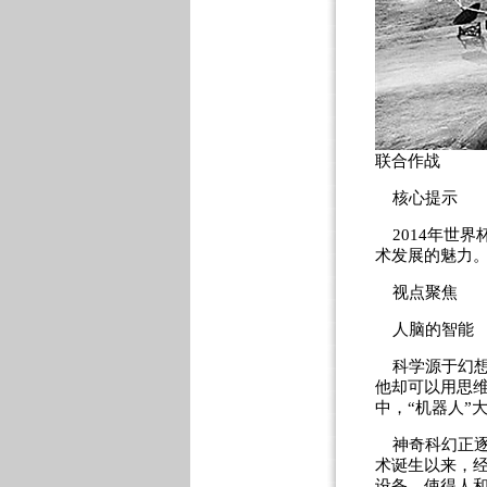
联合作战
核心提示
2014年世界
术发展的魅力。
视点聚焦
人脑的智能
科学源于幻想
他却可以用思维
中，“机器人”
神奇科幻正逐步
术诞生以来，
设备，使得人