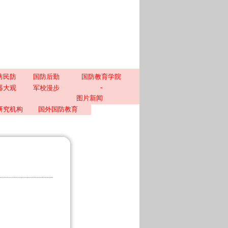
防民防
国防后勤
国防教育学院
-
器大观
军校漫步
图片新闻
研究机构
国外国防教育