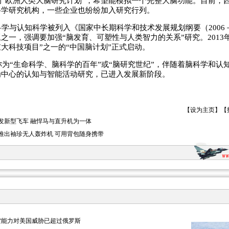
的“欧洲人类大脑研究计划”，希望能模拟一个完整大脑功能。目前，
科学研究机构，一些企业也纷纷加入研究行列。
与认知科学被列入《国家中长期科学和技术发展规划纲要（2006－2
之一，强调要加强“脑发育、可塑性与人类智力的关系”研究。2013
大科技项目”之一的“中国脑计划”正式启动。
为“生命科学、脑科学的百年”或“脑研究世纪”，伴随着脑科学和认
为中心的认知与智能活动研究，已进入发展新阶段。
【
设为主页
】【
发新型飞车 融悍马与直升机为一体
推出袖珍无人轰炸机 可用背包随身携带
空能力对美国威胁已超过俄罗斯