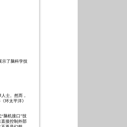
展示了脑科学技
障人士。然而，
影《环太平洋》
“脑机接口”技
来直接控制外部
体不再是幻想，