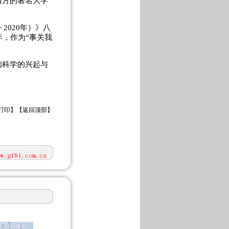
西方的著名大学
020年）》八
年，作为“事关我
知科学的兴起与
打印
】【
返回顶部
】