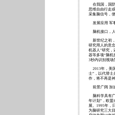
在我国，国防
思维自由行走或
采集脑信号，便
发展应用 军
脑机接口，人
新世纪之初，
研究用人的意念
机器人”研究
器等多项“脑机
3秒内识别视场
2013年，美
士”，以代替士
作，将不再是
前景广阔 加
脑科学具有广阔
年计划”，欧盟
展。1995年
为脑研究三大目