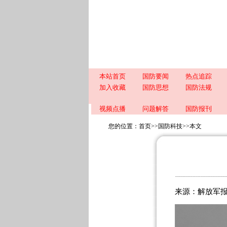
本站首页
国防要闻
热点追踪
加入收藏
国防思想
国防法规
视频点播
问题解答
国防报刊
您的位置：
首页
>>
国防科技
>>
本文
来源：
解放军