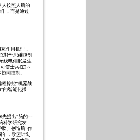
器人按照人脑的
操作，而是通过
相互作用机理，
室进行“思维控制
无线电催眠发生
，可使士兵在2～
体协同控制。
远程操控“机器战
”的智能化操
率先提出“脑的十
脑科学研究发
护脑、创造脑”作
同年，欧盟计划