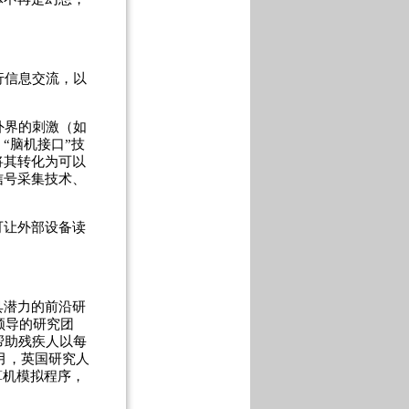
行信息交流，以
外界的刺激（如
“脑机接口”技
将其转化为可以
信号采集技术、
可让外部设备读
具潜力的前沿研
领导的研究团
帮助残疾人以每
3月，英国研究人
算机模拟程序，