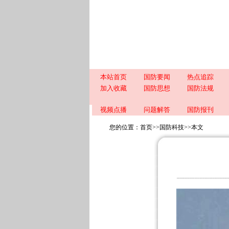
本站首页
国防要闻
热点追踪
加入收藏
国防思想
国防法规
视频点播
问题解答
国防报刊
您的位置：
首页
>>
国防科技
>>
本文