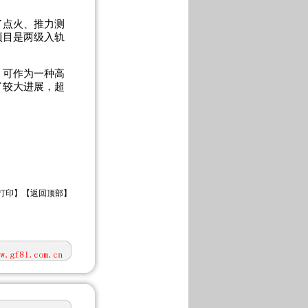
点火、推力测
项目是两级入轨
可作为一种高
了较大进展，超
打印
】【
返回顶部
】