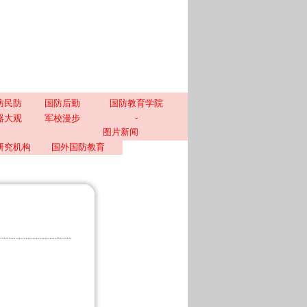
防民防
国防后勤
国防教育学院
-
器大观
军校漫步
图片新闻
研究机构
国外国防教育