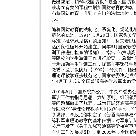
做出规定，如“学校国防教育是全民国防
或者在有关的课程中增加国防教育的内容”等
布将国防教育上升到了专门的法律地位，
步。
随着国防教育的法制化、系统化、规范化
范化的轨道。1991年3月28日，国家
标准（征求意见稿）的通知》，标志着以
估的良性循环开始建立。同年6月国家教
训工作进行检查的通知》，指出“为推动高
等院校的学生军训工作进行检查”，希望
一步加强学生军训工作，提高军事课教学质
教委下发了教防厅【1996】1号文件，
理论课教学逐步规范化，国家教委决定成立全
年4月正式成立全国普通高等学校军事教
2001年6月，国务院办公厅、中央军委办
军训工作的指导思想、方针原则、组织领
等问题都做出了规定，成为开展普通高等
等院校“军事理论课教学时间为36学时，军
参谋部、总政治部制定了《普通高等学校
练和军事理论教学的基本依据，对军事训练
公厅下发了《关于加强普通高等学校军事理论
军训工作发展规划》，到2005年，全国