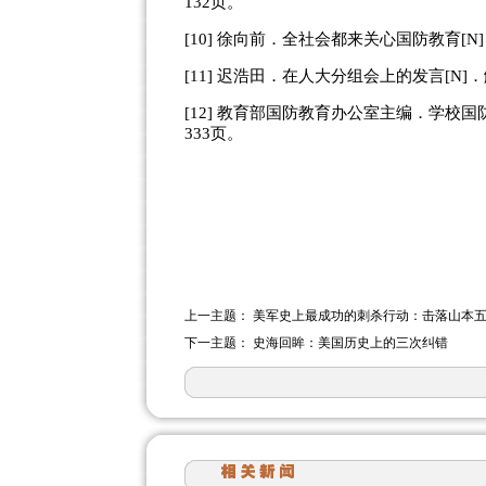
132页。
[10] 徐向前．全社会都来关心国防教育[N
[11] 迟浩田．在人大分组会上的发言[N]．
[12] 教育部国防教育办公室主编．学校国
333页。
上一主题：
美军史上最成功的刺杀行动：击落山本
下一主题：
史海回眸：美国历史上的三次纠错