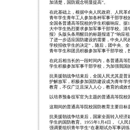
加清楚，国防观念明显提高”。
在此基础上，根据中央人民政府、人民革命
青年学生青年工人参加各种军事干部学校
全国各普通高等院校的学生积极响应。据19
大中学生热烈要求参加军事干部学校。清华大学
报》头版头条用醒目的标题报道了“响应
了进一步适应国防建设的需要，中央人民政府
学校招收学生的决定”，随后，团中央、全
青年学生和团员积极参加军事干部学校，
在此后相当长的一段时间内，各普通高等
学生积极参加军事干部学校，为加强我国
抗美援朝战争结束后，全国人民尤其是普
护解放军，积极参加国防建设成为青年学
教育，不仅广泛且深入人心，教育的成效
以培养预备役军官为主题的普通高等院校国防教
这期间的普通高等院校国防教育主要目标
抗美援朝战争结束后，国家全面转入经济
学生的国防教育。1955年1月4日，《人
强调要组织青年学生“在暑期试办军事训