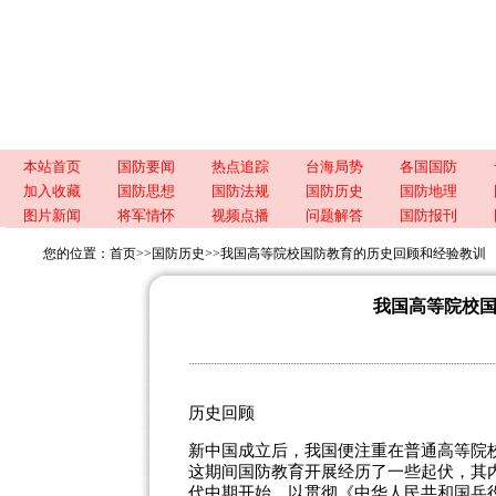
本站首页
国防要闻
热点追踪
台海局势
各国国防
加入收藏
国防思想
国防法规
国防历史
国防地理
图片新闻
将军情怀
视频点播
问题解答
国防报刊
您的位置：
首页
>>
国防历史
>>
我国高等院校国防教育的历史回顾和经验教训
我国高等院校
历史回顾
新中国成立后，我国便注重在普通高等院
这期间国防教育开展经历了一些起伏，其
代中期开始，以贯彻《中华人民共和国兵