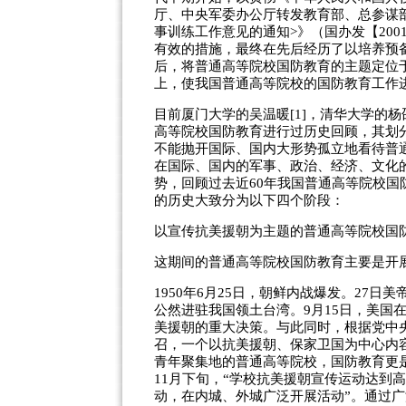
厅、中央军委办公厅转发教育部、总参谋
事训练工作意见的通知>》（国办发【20
有效的措施，最终在先后经历了以培养预
后，将普通高等院校国防教育的主题定位
上，使我国普通高等院校的国防教育工作
目前厦门大学的吴温暖[1]，清华大学的杨
高等院校国防教育进行过历史回顾，其划
不能抛开国际、国内大形势孤立地看待普
在国际、国内的军事、政治、经济、文化
势，回顾过去近60年我国普通高等院校
的历史大致分为以下四个阶段：
以宣传抗美援朝为主题的普通高等院校国防教
这期间的普通高等院校国防教育主要是开
1950年6月25日，朝鲜内战爆发。27
公然进驻我国领土台湾。9月15日，美国在
美援朝的重大决策。与此同时，根据党中央
召，一个以抗美援朝、保家卫国为中心内
青年聚集地的普通高等院校，国防教育更是深
11月下旬，“学校抗美援朝宣传运动达到高
动，在内城、外城广泛开展活动”。通过