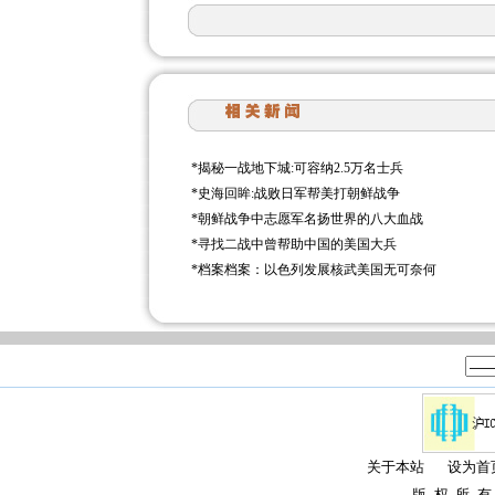
*
揭秘一战地下城:可容纳2.5万名士兵
*
史海回眸:战败日军帮美打朝鲜战争
*
朝鲜战争中志愿军名扬世界的八大血战
*
寻找二战中曾帮助中国的美国大兵
*
档案档案：以色列发展核武美国无可奈何