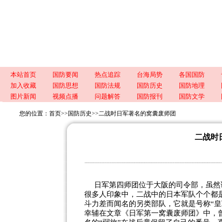
本站首页
国防要闻
热点追踪
台海局势
各国国防
加入收藏
国防思想
国防法规
国防历史
国防地理
图片新闻
视频点播
问题解答
国防报刊
国防文学
您的位置：
首页
>>
国防历史
>>
二战时日军著名的窝囊废师团
二战时
日军第四师团位于大阪的司令部，虽然
很多人印象中，二战中的日本军队个个都
斗力差而闻名的另类部队，它就是号称“
幸辅在文章《日军第一窝囊废师团》中，