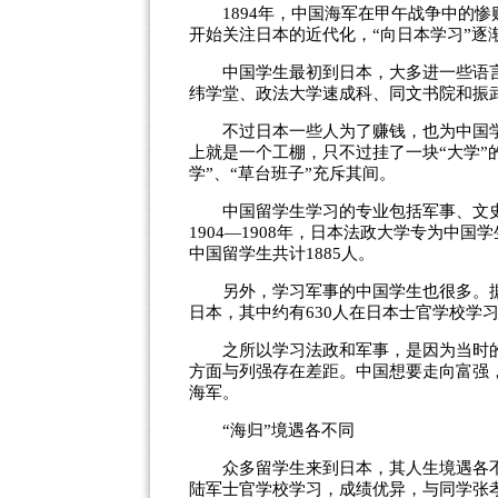
1894年，中国海军在甲午战争中的惨
开始关注日本的近代化，“向日本学习”逐
中国学生最初到日本，大多进一些语言
纬学堂、政法大学速成科、同文书院和振
不过日本一些人为了赚钱，也为中国学
上就是一个工棚，只不过挂了一块“大学”
学”、“草台班子”充斥其间。
中国留学生学习的专业包括军事、文史
1904—1908年，日本法政大学专为中
中国留学生共计1885人。
另外，学习军事的中国学生也很多。据调查
日本，其中约有630人在日本士官学校学
之所以学习法政和军事，是因为当时的
方面与列强存在差距。中国想要走向富强
海军。
“海归”境遇各不同
众多留学生来到日本，其人生境遇各不
陆军士官学校学习，成绩优异，与同学张孝