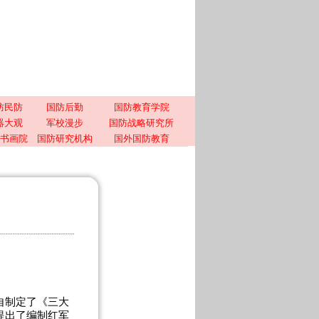
防民防
国防后勤
国防教育学院
器大观
军校漫步
国防战略研究所
书画院
国防研究机构
国外国防教育
自制定了《三大
提出了编制红军