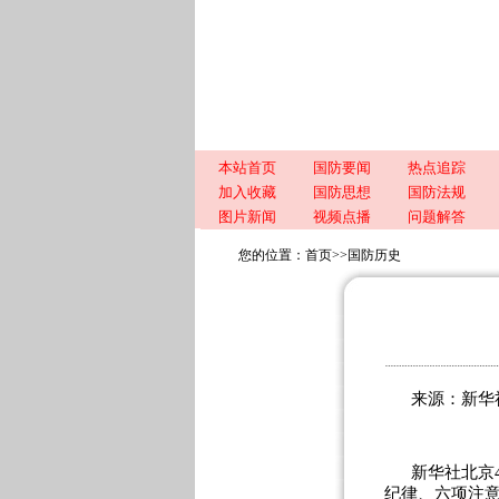
本站首页
国防要闻
热点追踪
加入收藏
国防思想
国防法规
图片新闻
视频点播
问题解答
您的位置：
首页
>>
国防历史
来源：新华社
新华社北京
纪律、六项注意