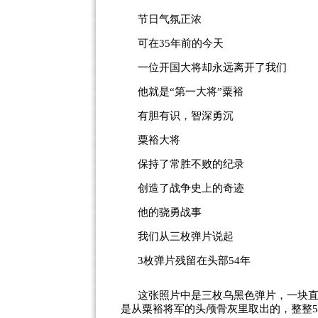
节日气氛正浓
可在35年前的今天
一位开国大将却永远离开了我们
他就是“第一大将”粟裕
有胆有识，智深勇沉
粟裕大将
保持了常胜不败的纪录
创造了战争史上的奇迹
他的骁勇战事
我们从三枚弹片说起
3枚弹片残留在头部54年
这张照片中是三枚乌黑色弹片，一块
是从粟裕将军的头颅骨灰里取出的，整整5