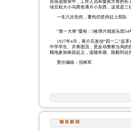
在筛选骨灰中，工作人员和粟裕大将的长
绿豆粒大小乌黑色薄片小东西，这竟是三
一生六次负伤，重伤仍坚持赶上部队
“第一大将”粟裕：3枚弹片残留头部5
1927年4月，蒋介石发动“四一二”
中学学生、共青团员，受反动警察当局的
顾地参加南昌起义，追随朱德、陈毅到达
责任编辑：倪林军