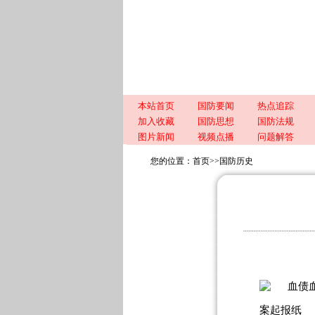
本站首页
国防要闻
热点追踪
加入收藏
国防思想
国防法规
图片新闻
视频点播
问题解答
您的位置：
首页
>>
国防历史
案起报纸