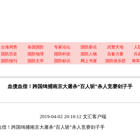
台海局势
各国国防
专家论坛
国防新论
武警天地
人
国防历史
国防地理
国防科技
国防人物
后备力量
兵
国防报刊
国防文学
国防标识
网上书屋
国防俱乐部
将军
血债血偿！跨国缉捕南京大屠杀“百人斩”杀人竞赛刽子手
2019-04-02 20:10:12 文汇客户端