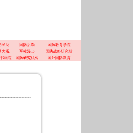
防民防
国防后勤
国防教育学院
器大观
军校漫步
国防战略研究所
书画院
国防研究机构
国外国防教育