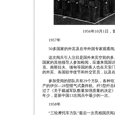
1956年10月1
1957年
50多国家的外宾及在华外国专家观看阅
这次阅兵引人注目是国外来宾空前的多
国家的其他领导人参加检阅，应邀来我国
克、南斯拉夫、缅甸等国的客人也在天安门
的外宾、各国驻华使节和外交官员，以及
参加受阅的部队共有29个方队，各种坦克
产的伊尔—28型喷气式轰炸机、歼5型歼击
过了《关于裁减军队数量加强质量的决定
年少，是新中国13次阅兵中最少的一次。
1958年
“三轮摩托车方队”最后一次亮相国庆阅