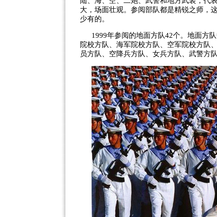
陆、海、空、二炮、武警和地方武装，代
大，场面壮观。参阅部队都是精锐之师，
少有的。
1999年参阅的地面方队42个。地面方
院校方队、海军院校方队、空军院校方队
员方队、空降兵方队、女兵方队、武警方