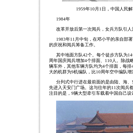
1959年10月1日，中国人
1984年
改革开放后第一次阅兵，女兵方队引人
1983年11月中旬，在邓小平的亲自
的庆祝和阅兵筹备工作。
其中地面方队42个。每个徒步方队为14
周年国庆阅兵增加4个排面、110人。除战
辆车外，其他车辆方队均为4个排面，每排
大的机群为9机编队，比10周年空中编队增
分列式中行进在最前面的是由陆、海、
先进入天安门广场。这与往年的11次阅兵
注目的是，9辆大型牵引车载着中国自己设