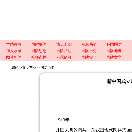
本站首页
国防要闻
热点追踪
台海局势
各国国防
加入收藏
国防思想
国防法规
国防历史
国防地理
图片新闻
视频点播
问题解答
国防报刊
国防文学
您的位置：
首页
>>
国防历史
新中国成立以
1949年
开国大典的阅兵，为我国现代阅兵式画