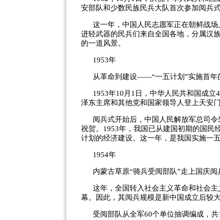
安部队和少数民族民兵大队首次参加阅兵
这一年，中国人民志愿军正在朝鲜战场
进轻武器的民兵们来自全国各地，分属汉族
的一道风景。
1953年
从革命到建设——“一五计划”实施首年
1953年10月1日，中华人民共和国成
泽东主席和其他党和国家领导人登上天安
阅兵式开始后，中国人民解放军总司令
祝贺。1953年，我国已从建国初期的国
计划的经济建设。这一年，是我国实施一
1954年
内蒙古草原“骑兵受阅部队”走上国庆阅
这年，全国转入社会主义革命和社会主
幕。因此，其阅兵规模是新中国成立后较
受阅部队从全军60个单位抽调编成，共1