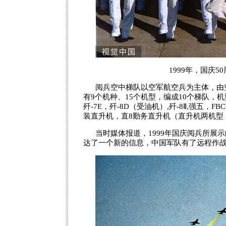
1999年，国庆
阅兵空中梯队以空军航空兵为主体，由
有9个机种、15个机型，编成10个梯队，机型分
歼-7E，歼-8D（受油机）,歼-8Ⅱ,强五，F
装直升机，直8勤务直升机（直升机两机型
当时媒体报道，1999年国庆阅兵所展
达了一个新的信息，中国军队有了远程作