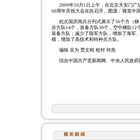
2009年10月1日上午，在北京天安
60周年庆祝大会在此召开。图源：视觉中
此次国庆阅兵分列式展示了56个方（梯
步方队14个，装备方队30个，空中梯队1
装备方队；减少了陆军方队，增加了海军
模，增加了高技术和特种兵方队。
编辑 吴为 贾文程 校对 何燕
综合中国共产党新闻网、中央人民政府