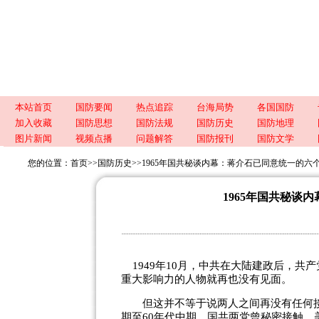
本站首页
国防要闻
热点追踪
台海局势
各国国防
加入收藏
国防思想
国防法规
国防历史
国防地理
图片新闻
视频点播
问题解答
国防报刊
国防文学
您的位置：
首页
>>
国防历史
>>
1965年国共秘谈内幕：蒋介石已同意统一的六
1965年国共秘谈
1949年10月，中共在大陆建政后，共
重大影响力的人物就再也没有见面。
但这并不等于说两人之间再没有任何接触，
期至60年代中期，国共两党曾秘密接触。