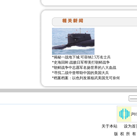
*
揭秘一战地下城:可容纳2.5万名士兵
*
史海回眸:战败日军帮美打朝鲜战争
*
朝鲜战争中志愿军名扬世界的八大血战
*
寻找二战中曾帮助中国的美国大兵
*
档案档案：以色列发展核武美国无可奈何