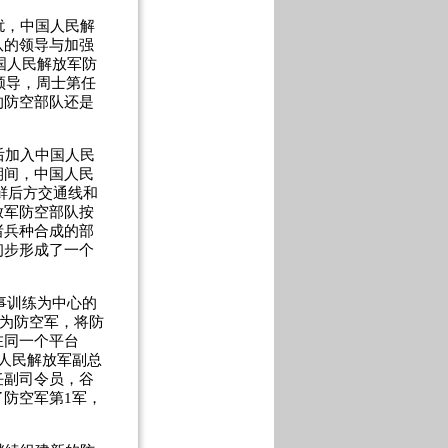
扰，中国人民解
队的领导与加强
国人民解放军防
领导，周士第任
的防空部队还是
后加入中国人民
期间，中国人民
朝鲜后方交通线和
放军防空部队按
诸兵种合成的部
初步形成了一个
事训练为中心的
名为防空军，将防
在同一个平台
人民解放军副总
任副司令员，谷
防空军第1军，