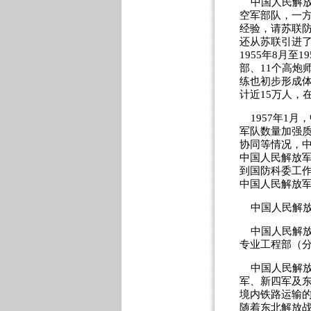
中国人民解放
空军部队，一
经验，请苏联
还从苏联引进
1955年8月
部、11个高炮
练也初步形成
计近15万人，
1957年1月
军队数量加强
协同等情况，中
中国人民解放
到国防科委工作
中国人民解放
中国人民解放
中国人民解放
专业工程部（
中国人民解放
军、新四军及东
境内铁路运输的
随着东北解放战