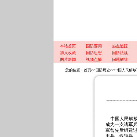
本站首页
国防要闻
热点追踪
加入收藏
国防思想
国防法规
图片新闻
视频点播
问题解答
您的位置：
首页
>>
国防历史
>>
中国人民解放
中国人民解放
成为一支诸军兵
军曾先后组建
甲兵、铁道兵、