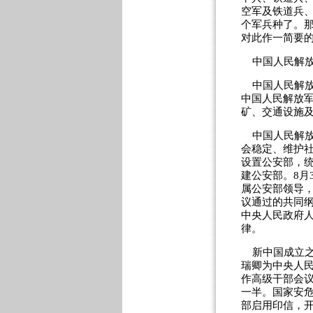
空军及铁道兵
个军兵种了。
对此作一简要
中国人民解放
中国人民解放军
中国人民解放
矿、交通设施及
中国人民解放
会稳定、维护社
设置公安部，
建公安部。8月
属公安部领导，
议通过的共同
中央人民政府
律。
新中国成立之
瑞卿为中央人民
作高级干部会
一半。国家安危
部启用印信，开