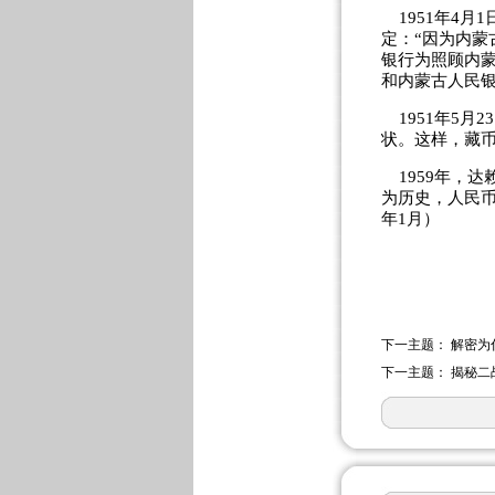
1951年4月
定：“因为内蒙
银行为照顾内
和内蒙古人民
1951年5月
状。这样，藏
1959年，达
为历史，人民币
年1月）
下一主题：
解密为
下一主题：
揭秘二