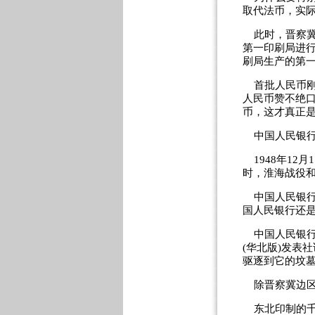
取代法币，实
此时，晋察冀
第一印刷局进
刷局生产的第一
首批人民币刚
人民币赞不绝
币，这才真正是
中国人民银行
1948年12
时，淮海战役
中国人民银行
国人民银行还
中国人民银行成
(华北版)发表
驱逐到它的坟墓
除晋察冀边区
东北印制的千元