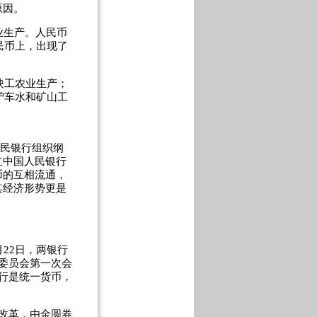
原因。
业生产。人民币
民币上，出现了
映工农业生产；
驴车水和矿山工
人民银行组织纲
立中国人民银行
币的互相流通，
其经济形势更是
22日，两银行
委员会第一次会
行是统一货币，
改革，由金圆券