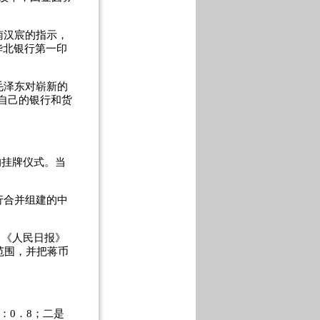
南汉宸的指示，
华北银行第一印
毛泽东对崭新的
自己的银行和货
的挂牌仪式。当
行合并组建的中
，《人民日报》
范围，并把蒋币
：0．8；二是