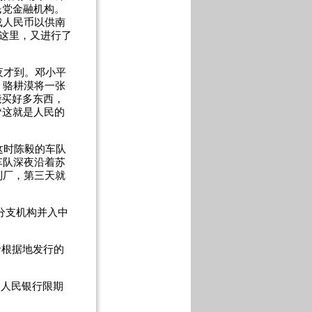
民党金融机构。
载人民币以供南
在这里，又进行了
夜才到。邓小平
，骆耕漠将一张
能买好多东西，
“这就是人民的
这时陈毅的车队
车队深夜沿着苏
制厂，第三天就
分支机构并入中
命根据地发行的
国人民银行限期