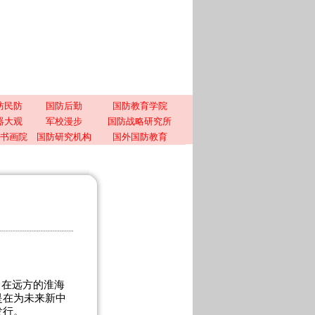
防民防
国防后勤
国防教育学院
器大观
军校漫步
国防战略研究所
书画院
国防研究机构
国外国防教育
，在远方的淮海
是在为未来新中
发行。