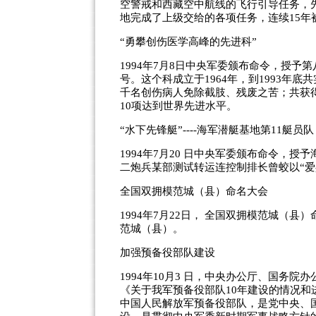
空警戒和西藏空中航线的飞行引导任务，
地完成了上级交给的各项任务，连续15年
“勇攀创伤医学高峰的先进科”
1994年7月8日中央军委颁布命令，授予
号。这个科成立于1964年，到1993年底
千名创伤病人免除截肢、残废之苦；共获得
10项达到世界先进水平。
“水下先锋艇”----海军潜艇基地第11艇员队
1994年7月20 日中央军委颁布命令，
二炮兵某部测试转运连控制排长曾蛟以“爱
全国双拥模范城（县）命名大会
1994年7月22日， 全国双拥模范城（
范城（县）。
加强预备役部队建设
1994年10月3 日，中央办公厅、国务
《关于我军预备役部队10年建设的情况
中国人民解放军预备役部队，是党中央、