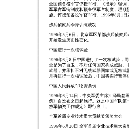
全国预备役军官评授军衔。《指示》强调
军军官军衔制度和预备役军官制度，理顺
施。评授预备役军官军衔。1996年8月1日
步兵侦察兵伞降训练成功
1996年5月6日，北京军区某部步兵侦
开始发生历史性变化。
中国进行一次核试验
1996年6月8 日中国进行了一次核试验
全是为了自卫，不对任何国家构成威胁。
武器，并承担不对无核武器国家或无核武器
月再进行一次核试验后，中国将实行暂停
中国人民解放军物资条例
1996年6月14日，中央军委主席江泽
例》自发布之日起施行。这是中国军队第
放军物资工作规定》即行废止。
全军首届专业技术重大贡献奖颁奖大会
1996年6月20日 全军首届专业技术重