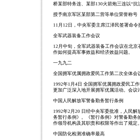
桥某部特务连、某部130火箭炮三连以“抗
授予南京军区某部第二营等单位荣誉称号
11月12日，中央军委主席江泽民签署命
全军武器装备工作会议
12月中旬，全军武器装备工作会议在北
作如何提高军事效益和经济效益问题。
一九九二
全国拥军优属拥政爱民工作第二次全体会
1992年1月4日 全国拥军优属拥政爱民
更加广泛深入地开展拥军优属活动。会议
中国人民解放军警备勤务暂行条例
1992年2月20 日经中央军委批准，人
务暂行条例》。《暂行条例》对警备勤务
作领导机构及其职责和权限等作出了规定
中国防化检测准确率最高