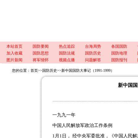
本站首页
国防要闻
热点追踪
台海局势
各国国防
加入收藏
国防思想
国防法规
国防历史
国防地理
图片新闻
将军情怀
视频点播
问题解答
国防报刊
您的位置：
首页
>>
国防历史
>>
新中国国防大事记（1991-1999）
新中国国防
一九九一年
中国人民解放军政治工作条例
1月1日， 经中央军委批准，《中国人民