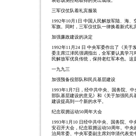
表彰该测控站取得的突出成绩。
三军仪仗队着礼宾服装
1992年10月1日 中国人民解放军陆、
军旗。同时，三军仪仗队一律换着新式礼
加强廉政建设的决定
1992年11月24 日 中央军委作出了
委主席江泽民强调指出，全军要认真学习
民解放军优良传统，保持老红军本色。这
一九九三
加强预备役部队和民兵基层建设
1993年1月7日，经中共中央、国务院
部队基层建设的意见》和《关于加强民兵
建设提高到一个新的水平。
纪念双拥运动50周年大会
1993年1月10 日经中共中央、国务院
安召开大会，纪念双拥运动50周年。中
治局常委、中央军委副主席刘华清代表党