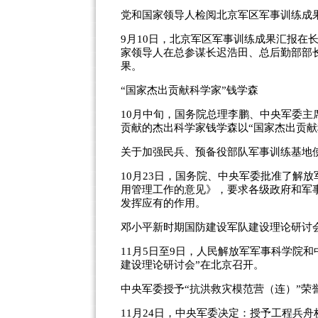
党和国家领导人检阅北京军区军事训练成
9月10日，北京军区军事训练成果汇报在
家领导人在总参谋长迟浩田、总后勤部部
果。
“国家杰出贡献科学家”钱学森
10月中旬，国务院总理李鹏、中央军委
贡献的杰出科学家钱学森以“国家杰出贡献
关于加强民兵、预备役部队军事训练基地
10月23日，国务院、中央军委批准了解
用管理工作的意见》，要求各级政府和军
发挥应有的作用。
邓小平新时期国防建设军队建设理论研讨
11月5日至9日，人民解放军军事科学院
建设理论研讨会”在北京召开。
中央军委授予“抗洪救灾模范营（连）”荣
11月24日，中央军委决定：授予工程兵