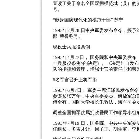
宣读了关于命名全国双拥模范城（县）的
号。
“献身国防现代化的模范干部” 苏宁
1993年2月28 日中央军委发布命令，
部”荣誉称号。
现役士兵服役条例
1993年4月27日， 国务院和中央军委
士兵服役条例>的决定》。《决定》自发
队的指挥和管理，增强士官的责任心和荣
6名军官晋升上将军衔
1993年6月7日， 军委主席江泽民发布
参谋长张万年，中央军委委员、解放军总
傅全有，国防大学校长朱敦法，海军司令
调整全国拥军优属拥政爱民工作领导小组
1993年7月19 日，国务院、中共中央
任组长，多吉才让、周子玉、胡生宝、李