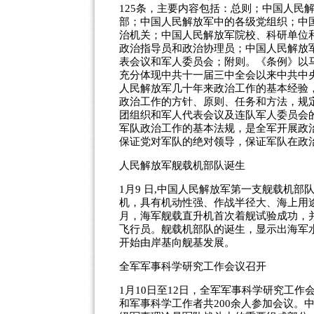
125条，主要内容包括：总则；中国人民
部；中国人民解放军中的各级党组织；中
治机关；中国人民解放军院校、科研单位
政治指导员和政治协理员；中国人民解放
表会议和军人委员会；附则。《条例》以
充分体现中共十一届三中全会以来中共中
人民解放军几十年来政治工作的基本经验
政治工作的方针、原则、任务和方法，规
团组织和军人代表会议及连队军人委员会
军队政治工作的基本法规，是全军开展政
保证党对军队的绝对领导，保证军队在政
人民解放军舰载机部队诞生
1月9 日,中国人民解放军第一支舰载机
机，具有机动性强、作战半径大、海上用途
月，海军舰载直升机首次着舰试验成功，
飞行员。舰载机部队的诞生，显示出海军
开始由岸基向舰基发展。
全军军事科学研究工作会议召开
1月10日至12日，全军军事科学研究工
和军事科学工作者共200余人参加会议。