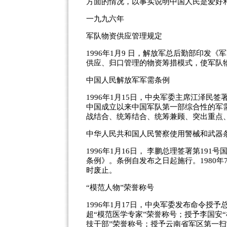
方面的情况，以事实说明中国人民是爱好和
一九九六年
军队物资供应管理规定
1996年1月9 日，解放军总后勤部印发
供应、归口管理的物资筹措模式，使军队
中国人民解放军军需条例
1996年1月15日，中央军委主席江泽
中国成立以来中国军队第一部综合性的军
战结合、统筹结合、统筹兼顾、突出重点
中华人民共和国人民警察使用警械和武器
1996年1月16日， 李鹏总理签署第1
条例》。条例自发布之日起施行。1980
时废止。
“模范人物”荣誉称号
1996年1月17日，中央军委发布命令授
超“模范医学专家”荣誉称号；授予李国安
技干部”荣誉称号；授予云南省军区第一扫雷