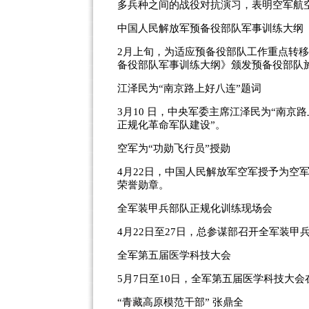
多兵种之间的战役对抗演习，表明空军航
中国人民解放军预备役部队军事训练大纲
2月上旬，为适应预备役部队工作重点转
备役部队军事训练大纲》颁发预备役部队
江泽民为“南京路上好八连”题词
3月10 日，中央军委主席江泽民为“南京
正规化革命军队建设”。
空军为“功勋飞行员”授勋
4月22日，中国人民解放军空军授予为空
荣誉勋章。
全军装甲兵部队正规化训练现场会
4月22日至27日，总参谋部召开全军装
全军第五届医学科技大会
5月7日至10日，全军第五届医学科技大
“青藏高原模范干部” 张鼎全