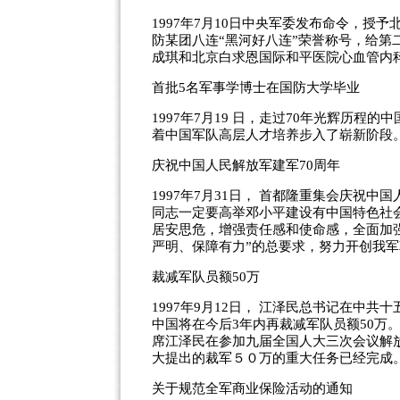
1997年7月10日中央军委发布命令，授
防某团八连“黑河好八连”荣誉称号，给第
成琪和北京白求恩国际和平医院心血管内
首批5名军事学博士在国防大学毕业
1997年7月19 日，走过70年光辉历
着中国军队高层人才培养步入了崭新阶段
庆祝中国人民解放军建军70周年
1997年7月31日， 首都隆重集会庆祝
同志一定要高举邓小平建设有中国特色社
居安思危，增强责任感和使命感，全面加
严明、保障有力”的总要求，努力开创我
裁减军队员额50万
1997年9月12日， 江泽民总书记在中共
中国将在今后3年内再裁减军队员额50万。
席江泽民在参加九届全国人大三次会议解
大提出的裁军５０万的重大任务已经完成
关于规范全军商业保险活动的通知