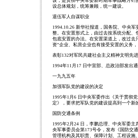
设，是贯彻中央军委新时期军事战略方针
设总体规划，统筹兼顾，统一建设。
退伍军人自谋职业
1994.10.26 新华社报道，国务院、
整。在安置形式上，由过去按系统分配、
包底安置的办法。在安置渠道上，改过去
资”企业、私营企业也有接受安置的义务，同
表彰132对军民共建社会主义精神文明先
1994年11月17 日中宣部、总政治部发
一九九五年
加强军队党的建设的决定
1995年1月6 日中央军委作出《关于贯
定》，要求把军队党的建设提高到一个新
国防交通条例
1995年2月24 日，李鹏总理、中央军
央军事委员会第173号令，发布《国防交
管理机构及其职责、保障计划、工程设施