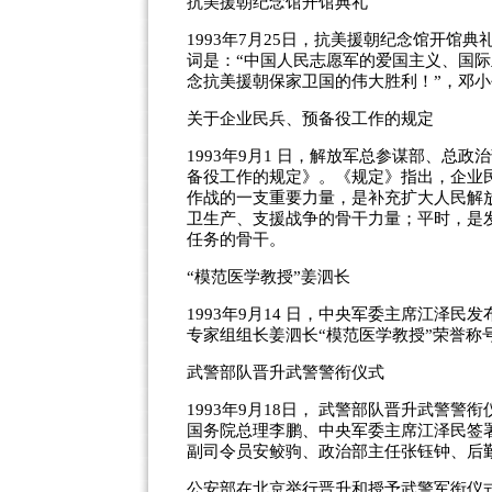
抗美援朝纪念馆开馆典礼
1993年7月25日，抗美援朝纪念馆开
词是：“中国人民志愿军的爱国主义、国际
念抗美援朝保家卫国的伟大胜利！”，邓
关于企业民兵、预备役工作的规定
1993年9月1 日，解放军总参谋部、总
备役工作的规定》。《规定》指出，企业
作战的一支重要力量，是补充扩大人民解
卫生产、支援战争的骨干力量；平时，是
任务的骨干。
“模范医学教授”姜泗长
1993年9月14 日，中央军委主席江泽
专家组组长姜泗长“模范医学教授”荣誉称
武警部队晋升武警警衔仪式
1993年9月18日， 武警部队晋升武警
国务院总理李鹏、中央军委主席江泽民签
副司令员安鲛驹、政治部主任张钰钟、后
公安部在北京举行晋升和授予武警军衔仪