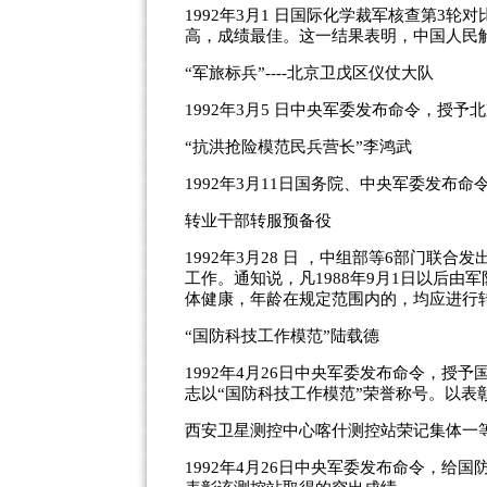
1992年3月1 日国际化学裁军核查第3
高，成绩最佳。这一结果表明，中国人民
“军旅标兵”----北京卫戊区仪仗大队
1992年3月5 日中央军委发布命令，授
“抗洪抢险模范民兵营长”李鸿武
1992年3月11日国务院、中央军委发布
转业干部转服预备役
1992年3月28 日 ，中组部等6部门联
工作。通知说，凡1988年9月1日以后
体健康，年龄在规定范围内的，均应进行
“国防科技工作模范”陆载德
1992年4月26日中央军委发布命令，
志以“国防科技工作模范”荣誉称号。以表
西安卫星测控中心喀什测控站荣记集体一
1992年4月26日中央军委发布命令，