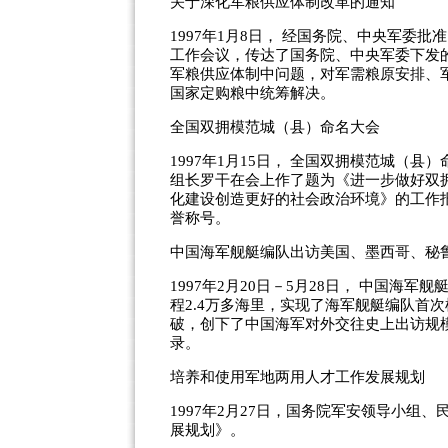
关于深化军粮供应体制改革的通知
1997年1月8日， 经国务院、中央军委
工作会议，传达了国务院、中央军委下发
军粮供应体制中问题，对军需粮原安排、
国家定购粮中统筹解决。
全国双拥模范城（县）命名大会
1997年1月15日， 全国双拥模范城（
组长罗干在会上作了题为《进一步做好双
化建设创造更好的社会政治环境》的工作报
誉称号。
中国海军舰艇编队出访美国、墨西哥、秘
1997年2月20日－5月28日， 中国海
程2.4万多海里，实现了海军舰艇编队首
破，创下了中国海军对外交往史上出访规
录。
培养和使用军地两用人才工作发展规划
1997年2月27日，国务院军安领导小
展规划》。