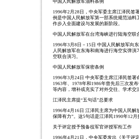
中国人民解放军油料条例
1996年2月28日，中央军委主席江泽
例是中国人民解放军第一部系统规范油料
作步入全面建设与发展的新阶段。
中国人民解放军在台湾海峡进行陆海空联
1996年3月8日－15日 中国人民解放军
人民解放军在东海和南海进行海空实弹演习
空联合演习。
中国人民解放军保密条例
1996年3月24日 中央军委主席江泽民
1963年、1978年和1986年曾先后
等内容，增补或充实了对外交往、学术交
江泽民主席提“五句话”总要求
1996年4月16日 江泽民主席为中国人
保障有力”。这5句话是江泽民1990年1
关于评定授予预备役军官评授军衔工作
1996年4月21日，中央军委发出《关于