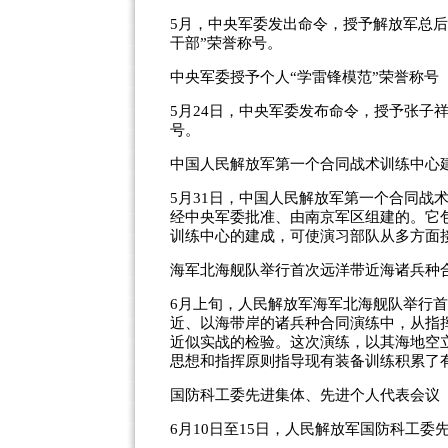
5月，中央军委发出命令，授予解放军总
干部”荣誉称号。
中央军委授予个人“学雷锋模范”荣誉称号
5月24日，中央军委发布命令，授予张子
号。
中国人民解放军第一个合同战术训练中心
5月31日，中国人民解放军第一个合同战
经中央军委批准、由南京军区组建的。它
训练中心的建成，可使演习部队从多方面
海军北海舰队举行首次远洋带近海诸兵种
6月上旬，人民解放军海军北海舰队举行首
近、以海带岸的诸兵种合同演练中，从指
近似实战的检验。这次演练，以其海地空
思想和指挥原则指导现有装备训练积累了
国防科工委先进集体、先进个人代表会议
6月10日至15日，人民解放军国防科工