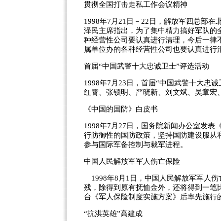
贯彻全国打击走私工作会议精神
1998年7月21日－22日，解放军四总
泽民主席指出，为了集中精力搞好军队的
种经营性公司要认真进行清理，今后一律
属单位办的各种经营性公司也要认真进行
首届“中国武警十大忠诚卫士”评选活动
1998年7月23日，首届“中国武警十大
红霄、张锁明、严晓新、刘文斌、吴章宏
《中国的国防》白皮书
1998年7月27日，国务院新闻办公室
行防御性的国防政策，坚持国防建设服从
参与国际军备控制与裁军进程。
中国人民解放军军人伤亡保险
1998年8月1日，中国人民解放军军人
残，除得到原有抚恤金外，还将得到一笔
台《军人保险制度实施方案》后率先施行
“抗洪英雄”高建成