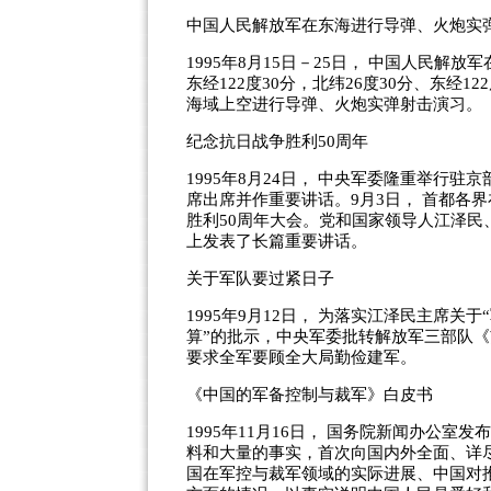
中国人民解放军在东海进行导弹、火炮实
1995年8月15日－25日， 中国人民解放军
东经122度30分，北纬26度30分、东经12
海域上空进行导弹、火炮实弹射击演习。
纪念抗日战争胜利50周年
1995年8月24日， 中央军委隆重举行
席出席并作重要讲话。9月3日， 首都各
胜利50周年大会。党和国家领导人江泽
上发表了长篇重要讲话。
关于军队要过紧日子
1995年9月12日， 为落实江泽民主席
算”的批示，中央军委批转解放军三部队
要求全军要顾全大局勤俭建军。
《中国的军备控制与裁军》白皮书
1995年11月16日， 国务院新闻办公
料和大量的事实，首次向国内外全面、详
国在军控与裁军领域的实际进展、中国对