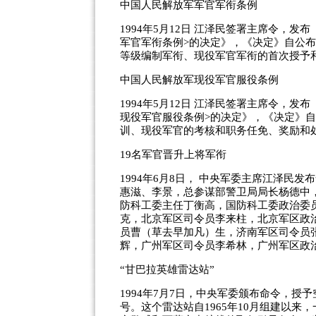
中国人民解放军军官军衔条例
1994年5月12日 江泽民签署主席令，
军官军衔条例>的决定》，《决定》自公
等级编制军衔、现役军官军衔的首次授予
中国人民解放军现役军官服役条例
1994年5月12日 江泽民签署主席令，
现役军官服役条例>的决定》，《决定》
训、现役军官的考核和职务任免、奖励和
19名军官晋升上将军衔
1994年6月8日， 中央军委主席江泽民
惠滋、李景，总参谋部警卫局局长杨德中
防科工委主任丁衡高，国防科工委政治委
克，北京军区司令员李来柱，北京军区政
员曹（草去早加凡）生，济南军区司令员
辉，广州军区司令员李希林，广州军区政
“甘巴拉英雄雷达站”
1994年7月7日，中央军委颁布命令，授
号。这个雷达站自1965年10月组建以来