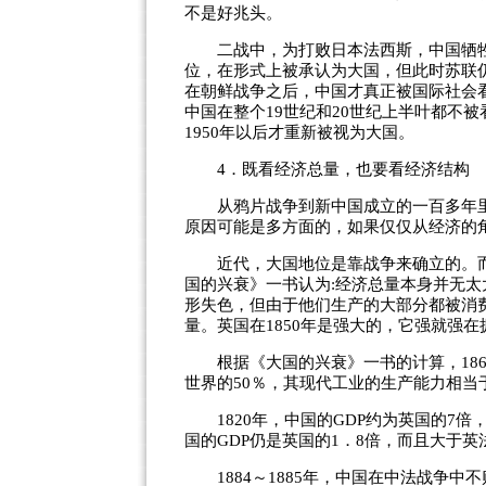
不是好兆头。
二战中，为打败日本法西斯，中国牺牲
位，在形式上被承认为大国，但此时苏联
在朝鲜战争之后，中国才真正被国际社会
中国在整个19世纪和20世纪上半叶都不被看作
1950年以后才重新被视为大国。
4．既看经济总量，也要看经济结构
从鸦片战争到新中国成立的一百多年里，
原因可能是多方面的，如果仅仅从经济的
近代，大国地位是靠战争来确立的。而
国的兴衰》一书认为:经济总量本身并无太
形失色，但由于他们生产的大部分都被消
量。英国在1850年是强大的，它强就强
根据《大国的兴衰》一书的计算，186
世界的50％，其现代工业的生产能力相当于
1820年，中国的GDP约为英国的7倍，却
国的GDP仍是英国的1．8倍，而且大于英
1884～1885年，中国在中法战争中不