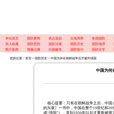
本站首页
国防要闻
热点追踪
台海局势
各国国防
加入收藏
国防思想
国防法规
国防历史
国防地理
图片新闻
视频点播
问题解答
国防报刊
国防文学
您的位置：
首页
>>
国防历史
>>
中国为何在朝鲜战争后才被列强国
中国为何
核心提要：只有在朝鲜战争之后，中国才
的兴衰》一书中，中国在整个19世纪和20世纪
成“强国”），直到1950年以后才重新被