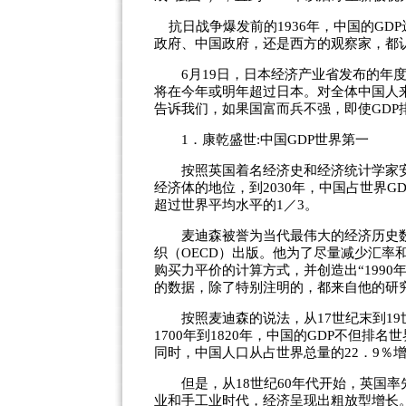
抗日战争爆发前的1936年，中国的GDP
政府、中国政府，还是西方的观察家，都
6月19日，日本经济产业省发布的年度
将在今年或明年超过日本。对全体中国人
告诉我们，如果国富而兵不强，即使GDP
1．康乾盛世:中国GDP世界第一
按照英国着名经济史和经济统计学家安格斯
经济体的地位，到2030年，中国占世界G
超过世界平均水平的1／3。
麦迪森被誉为当代最伟大的经济历史数
织（OECD）出版。他为了尽量减少汇率
购买力平价的计算方式，并创造出“199
的数据，除了特别注明的，都来自他的研
按照麦迪森的说法，从17世纪末到19
1700年到1820年，中国的GDP不但排
同时，中国人口从占世界总量的22．9％增
但是，从18世纪60年代开始，英国率
业和手工业时代，经济呈现出粗放型增长