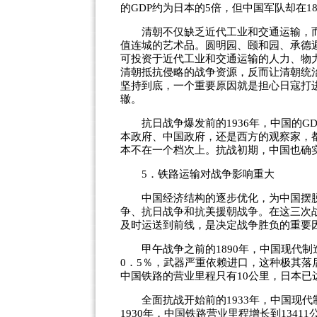
的GDP约为日本的5倍，但中国军队却在18
清朝不仅缺乏近代工业和交通运输，而且
值连城的艺术品。圆明园、颐和园、承德
可投资于近代工业和交通运输的人力、物
清朝抵抗侵略的战争资源，反而让清朝统治
坚持到底，一个重要原因就是担心日寇打
辙。
抗日战争爆发前的1936年，中国的GD
本政府、中国政府，还是西方的观察家，
本不在一个档次上。抗战初期，中国也确
5．铁路运输对战争影响重大
中国经济结构的逐步优化，为中国摆脱
争、抗日战争和抗美援朝战争。在这三次
及时运送到前线，是决定战争胜负的重要
甲午战争之前的1890年，中国现代制造
0．5％，武器严重依赖进口，这种极其落
中国铁路的营业里程只有10公里，日本已达
全面抗战开始前的1933年，中国现代制
1930年，中国铁路营业里程增长到1341