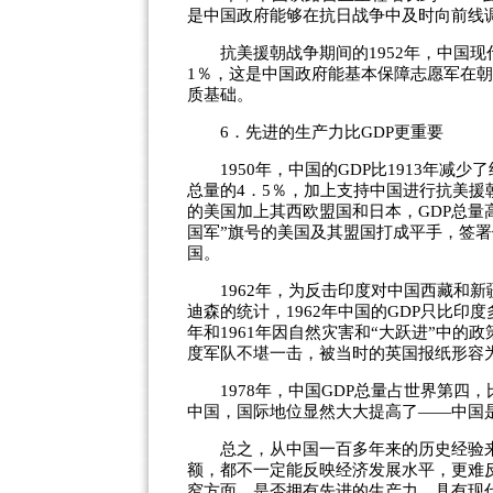
是中国政府能够在抗日战争中及时向前线
抗美援朝战争期间的1952年，中国现代
1％，这是中国政府能基本保障志愿军在
质基础。
6．先进的生产力比GDP更重要
1950年，中国的GDP比1913年减少
总量的4．5％，加上支持中国进行抗美援
的美国加上其西欧盟国和日本，GDP总量
国军”旗号的美国及其盟国打成平手，签
国。
1962年，为反击印度对中国西藏和新
迪森的统计，1962年中国的GDP只比印度多
年和1961年因自然灾害和“大跃进”中
度军队不堪一击，被当时的英国报纸形容为
1978年，中国GDP总量占世界第四
中国，国际地位显然大大提高了——中国是
总之，从中国一百多年来的历史经验来看
额，都不一定能反映经济发展水平，更难
窄方面。是否拥有先进的生产力，具有现代