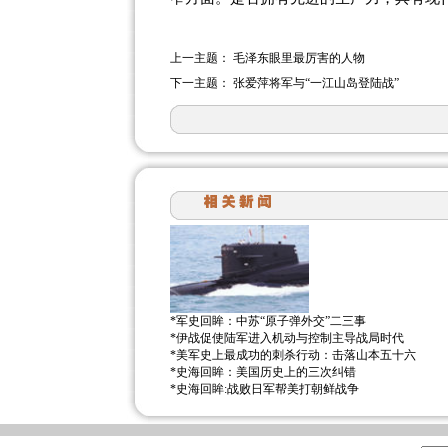
上一主题：
毛泽东眼里最厉害的人物
下一主题：
张爱萍将军与“一江山岛登陆战”
*
军史回眸：中苏“原子弹外交”二三事
*
伊战促使陆军进入机动与控制主导战局时代
*
美军史上最成功的刺杀行动：击落山本五十六
*
史海回眸：美国历史上的三次纠错
*
史海回眸:战败日军帮美打朝鲜战争