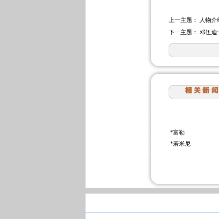
上一主题：
人物介
下一主题：
邓伍迪
*
富勒
*
若米尼