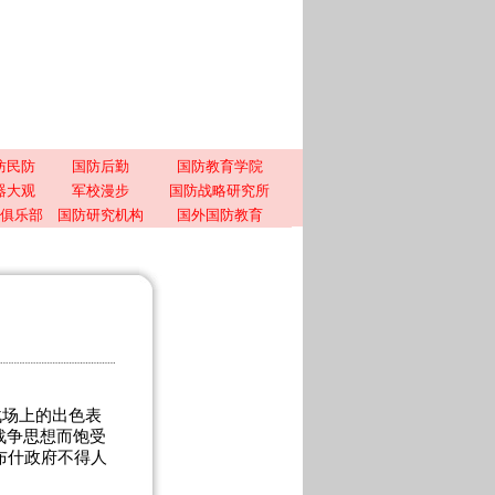
防民防
国防后勤
国防教育学院
器大观
军校漫步
国防战略研究所
俱乐部
国防研究机构
国外国防教育
战场上的出色表
战争思想而饱受
布什政府不得人