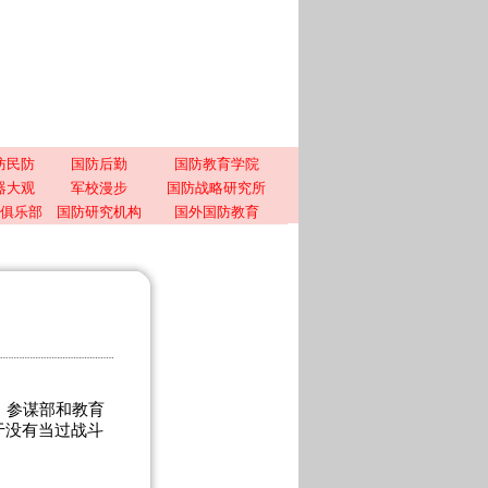
防民防
国防后勤
国防教育学院
器大观
军校漫步
国防战略研究所
俱乐部
国防研究机构
国外国防教育
、参谋部和教育
由于没有当过战斗