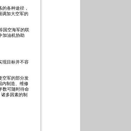
练的各种途径，
强调加大空军的
等国空海军的联
中加油机协助
实现目标并不容
使空军的部分发
国内制造、维修
半数可随时待命
。诸多因素的制