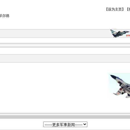
【
设为主页
】【
菲尔德