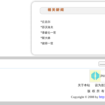
*
丘吉尔
*
苏沃洛夫
*
拿破仑一世
*
斯大林
*
彼得一世