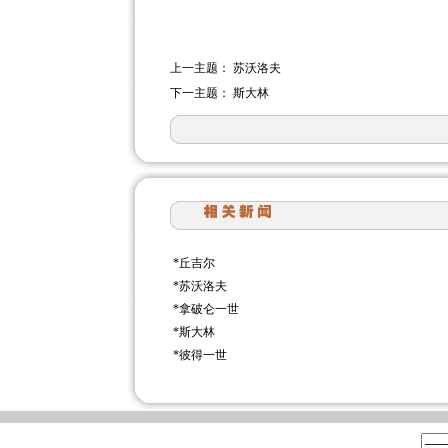
上一主题：
苏沃洛夫
下一主题：
斯大林
*
丘吉尔
*
苏沃洛夫
*
拿破仑一世
*
斯大林
*
彼得一世