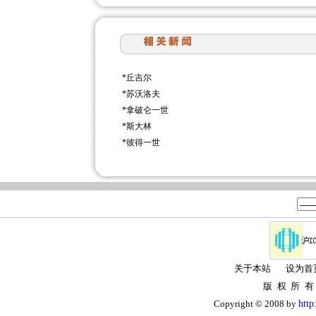
*
丘吉尔
*
苏沃洛夫
*
拿破仑一世
*
斯大林
*
彼得一世