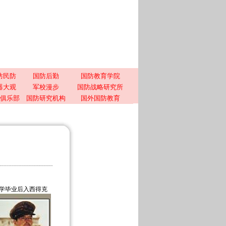
防民防
国防后勤
国防教育学院
器大观
军校漫步
国防战略研究所
俱乐部
国防研究机构
国外国防教育
家。小学毕业后入西得克