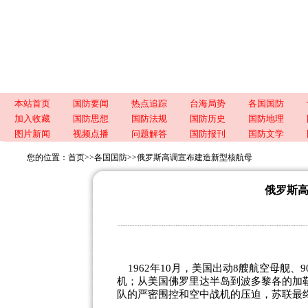
本站首页
国防要闻
热点追踪
台海局势
各国国防
加入收藏
国防思想
国防法规
国防历史
国防地理
图片新闻
视频点播
问题解答
国防报刊
国防文学
您的位置：
首页
>>
各国国防
>>
俄罗斯高调宣布建造新型核航母
俄罗斯
1962年10月，美国出动8艘航空母舰、
机；从美国佛罗里达半岛到波多黎各的加
队的严密围控和空中战机的压迫，苏联最终