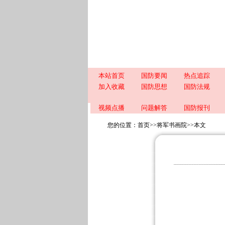
本站首页
国防要闻
热点追踪
加入收藏
国防思想
国防法规
视频点播
问题解答
国防报刊
您的位置：
首页
>>
将军书画院
>>
本文