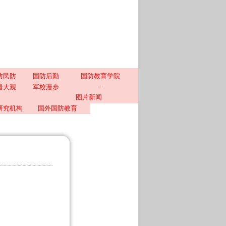
防民防
国防后勤
国防教育学院
-
器大观
军校漫步
图片新闻
研究机构
国外国防教育