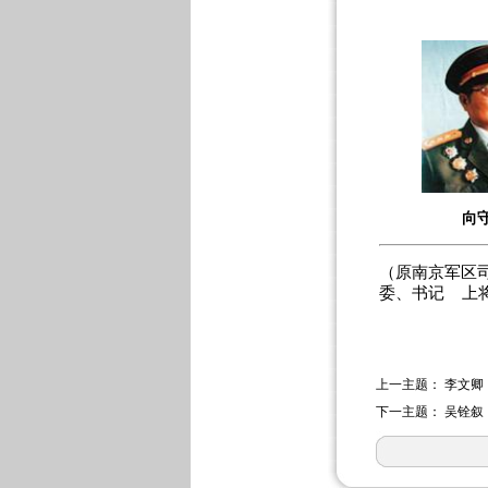
向
（原南京军区
委、书记 上
上一主题：
李文卿
下一主题：
吴铨叙