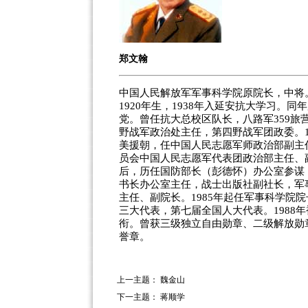
郑文翰
中国人民解放军军事科学院原院长，中将
1920年生，1938年入延安抗大学习。同
党。曾任抗大总校区队长，八路军359旅
野战军政治处主任，第四野战军团政委。1
美援朝，任中国人民志愿军师政治部副主
员会中国人民志愿军代表团政治部主任、
后，历任国防部长（彭德怀）办公室参谋
书长办公室主任，战士出版社副社长，军
主任、副院长。1985年起任军事科学院
三大代表，第七届全国人大代表。1988
衔。曾获三级独立自由勋章、二级解放勋
誉章。
上一主题：
魏金山
下一主题：
蒋顺学