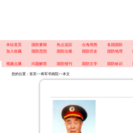
本站首页
国防要闻
热点追踪
台海局势
各国国防
加入收藏
国防思想
国防法规
国防历史
国防地理
视频点播
问题解答
国防报刊
国防文学
国防标识
您的位置：
首页
>>
将军书画院
>>
本文