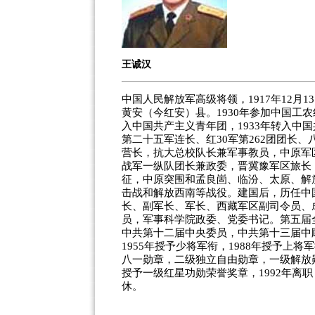
王诚汉
中国人民解放军高级将领，1917年12月1
黄安（今红安）县。1930年参加中国工
入中国共产主义青年团，1933年转入中
第二十五军连长、红30军第262团团长、
营长，抗大总校队长兼军事教员，中原军
战军一纵队团长兼政委，晋冀豫军区旅长
征，中原突围和孟良崮、临汾、太原、解
击战和解放西南等战役。建国后，历任中
长、副军长、军长、西藏军区副司令员、
员，军事科学院政委、党委书记。第五届
中共第十二届中央委员，中共第十三届中
1955年授予少将军衔，1988年授予上将
八一勋章，二级独立自由勋章，一级解放勋
授予一级红星功勋荣誉奖章，1992年离职，
休。