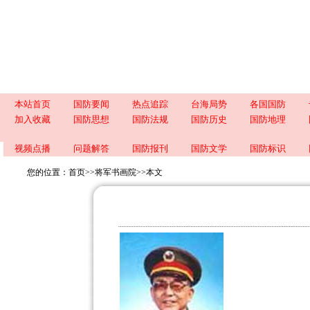
本站首页
国防要闻
热点追踪
台海局势
各国国防
加入收藏
国防思想
国防法规
国防历史
国防地理
视频点播
问题解答
国防报刊
国防文学
国防标识
您的位置：
首页
>>
将军书画院
>>
本文