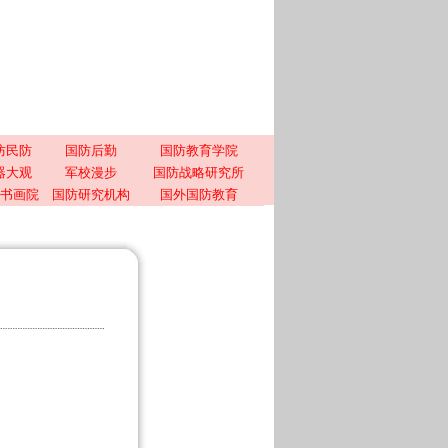
防民防
国防后勤
国防教育学院
器大观
军校漫步
国防战略研究所
书画院
国防研究机构
国外国防教育