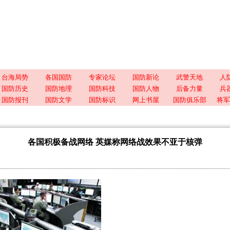
台海局势
各国国防
专家论坛
国防新论
武警天地
人
国防历史
国防地理
国防科技
国防人物
后备力量
兵
国防报刊
国防文学
国防标识
网上书屋
国防俱乐部
将军
各国积极备战网络 英媒称网络战效果不亚于核弹