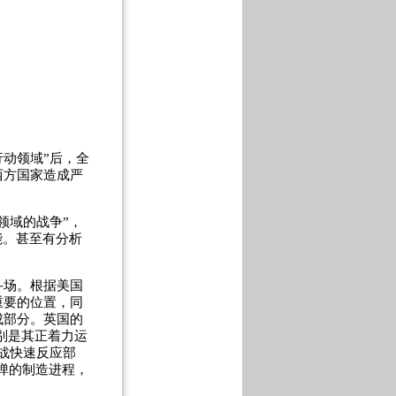
动领域”后，全
西方国家造成严
领域的战争”，
能。甚至有分析
场。根据美国
重要的位置，同
成部分。英国的
别是其正着力运
战快速反应部
弹的制造进程，