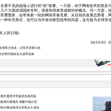
看不见的战场上进行的“软”较量。一方面，由于网络技术的普及
是几个大国或强国的专利，强者和弱者变成相对的概念。另一方面，
高军费预算，会带来新一轮的网络军备竞赛。从目前的发展态势看，
的一种补充形式，也可以当作发动新型战争的武器，这无疑为全球安
-人民日报)
【
设为主页
】【
1年全球军力排名：台军升至第14名
”号证明中国有实力进军深海
使俄不愿意对华提供先进武器
航母印度领先 潜艇中国占优
影响力推动美对台军售永久冻结