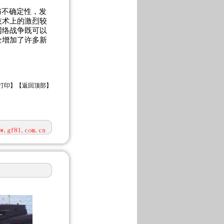
与不确定性，发
技术上的激烈较
网络战争既可以
全增加了许多新
打印
】【
返回顶部
】