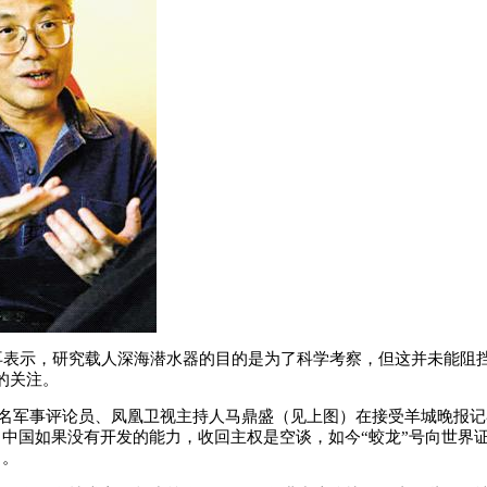
表示，研究
载人深海
潜水器的目的是为了科学考察，但这并未能阻挡
的关注。
著名军事评论员、凤凰卫视主持人马鼎盛（见上图）在接受羊城晚报记
中国如果没有开发的能力，收回主权是空谈，如今“蛟龙”号向世界
力。