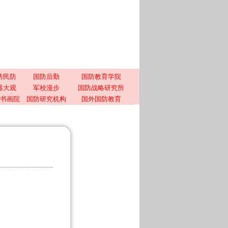
防民防
国防后勤
国防教育学院
器大观
军校漫步
国防战略研究所
书画院
国防研究机构
国外国防教育