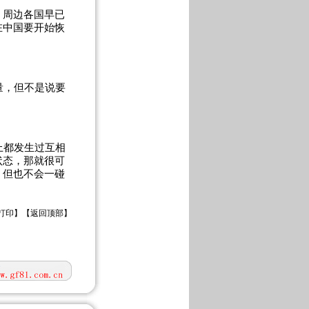
，周边各国早已
在中国要开始恢
量，但不是说要
上都发生过互相
状态，那就很可
，但也不会一碰
打印
】【
返回顶部
】