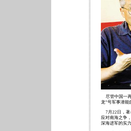
尽管中国一再
龙”号军事潜能
7月22日，
应对南海之争，
深海进军的实