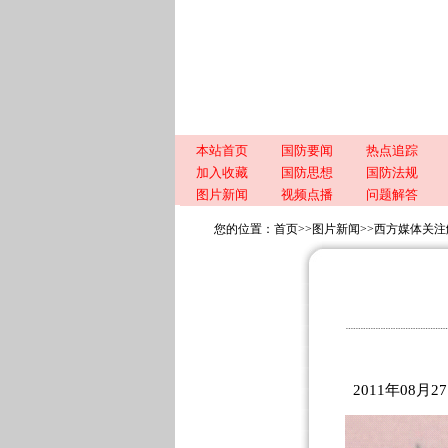
本站首页
国防要闻
热点追踪
加入收藏
国防思想
国防法规
图片新闻
视频点播
问题解答
您的位置：
首页
>>
图片新闻
>>
西方媒体关注
2011年08月27