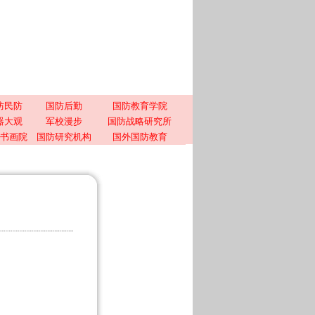
防民防
国防后勤
国防教育学院
器大观
军校漫步
国防战略研究所
书画院
国防研究机构
国外国防教育