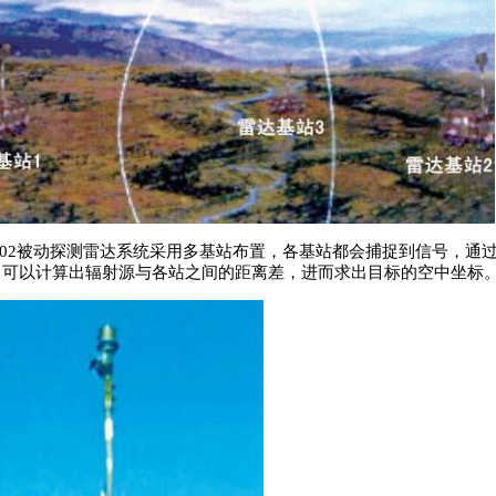
02被动探测雷达系统采用多基站布置，各基站都会捕捉到信号，通
，可以计算出辐射源与各站之间的距离差，进而求出目标的空中坐标