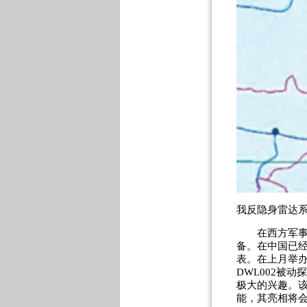
我反隐身雷达
在西方军事专
备。在中国已经
表。在上月举
DWL002被
极大的兴趣。该
能，其亮相将