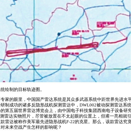
系统绘制的目标轨迹图。
家的眼里，中国国产雷达系统是其众多武器系统中距世界先进水平
研制成功的诸多反隐形战机探测雷达中，DWL002被动探测雷达系
办的第五届世界雷达博览会上，由中国电子科技集团西南电子设备研
动探测雷达实物照片，尽管被放置在不太起眼的位置上，但甫一亮相就
款雷达被称作美军最先进隐形战机F-22的克星。那么，该款雷达究
会对未来空战产生怎样的影响呢？