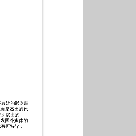
最近的武器装
统更是杰出的代
究所展出的
引发国外媒体的
竟有何特异功