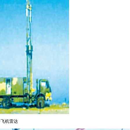
身飞机雷达