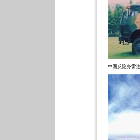
中国反隐身雷