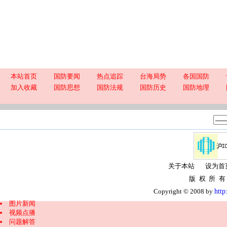
本站首页
国防要闻
热点追踪
台海局势
各国国防
加入收藏
国防思想
国防法规
国防历史
国防地理
图片新闻
视频点播
问题解答