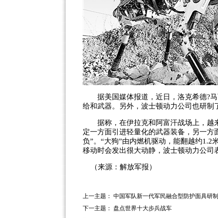
据美国媒体报道，近日，洛克希德?马
给和武器。另外，波士顿动力公司也研制了
据称，在伊拉克和阿富汗战场上，越来越
定一方面引进轻量化的武器装备，另一方
负”。“
大狗
”由内燃机驱动，能翻越约1.
移动时会发出很大动静，波士顿动力公司
（来源：解放军报）
上一主题：
中国军队新一代军民融合型防护面具研
下一主题：
盘点世界十大步兵战车