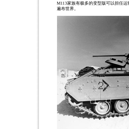
M113家族有极多的变型版可以担任运
遍布世界。