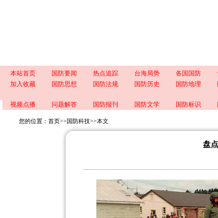
本站首页
国防要闻
热点追踪
台海局势
各国国防
加入收藏
国防思想
国防法规
国防历史
国防地理
视频点播
问题解答
国防报刊
国防文学
国防标识
您的位置：
首页
>>
国防科技
>>
本文
盘