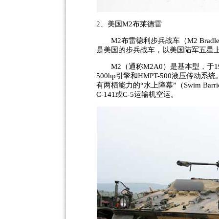
2、美国M2布莱德雷
M2布雷德利步兵战车（M2 Bradley 
是美国的步兵战车，以美国陆军五星上
M2（通称M2A0）是基本型，于19
500hp引擎和HMPT-500液压传动
有两栖能力的“水上障幕”（Swim Barrie
C-141或C-5运输机空运。