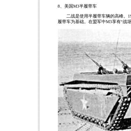
8、美国M3半履带车
二战是使用半履带车辆的高峰。193
履带车为基础。在盟军中M3享有“战场