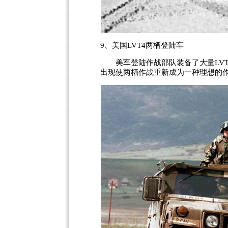
9、美国LVT4两栖登陆车
美军登陆作战部队装备了大量LVT（Landi
出现使两栖作战重新成为一种理想的