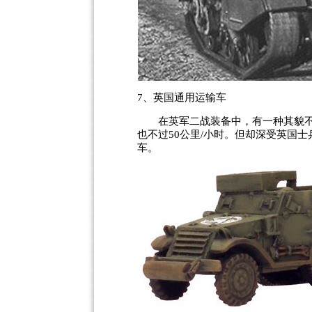
7、英国通用运输车
在英军二战装备中，有一种其貌不扬
也不过50公里/小时。但却深受英国
车。