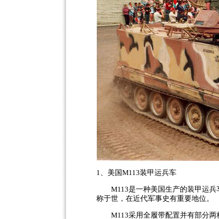
1、美国M113装甲运兵车
M113是一种美国生产的装甲运兵
称于世，在近代军事史有重要地位。
M113采用全履带配置并有部分两