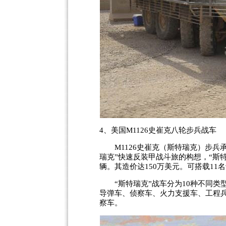
4、美国M1126史崔克八轮步兵战车
M1126史崔克（斯特瑞克）步兵承载
瑞克”快速反装甲战斗旅的构想，“斯
辆。其造价达150万美元。可搭载11
“斯特瑞克”战车分为10种不同类
导弹车、侦察车、火力支援车、工程
察车。