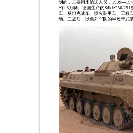
制的，主要用来输送人员，1939—1
约1.6万辆。德国生产的Sdkfz250
车、反坦克战车、喷火装甲车、工程
动。二战后，以色列军队的半履带式