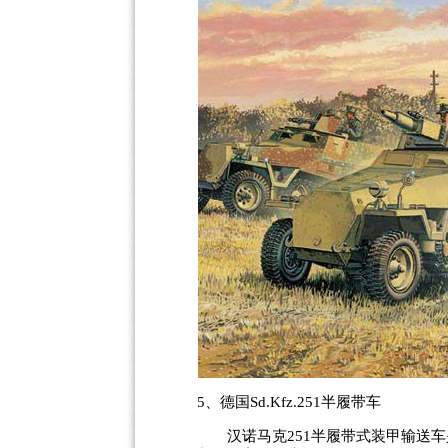
5、德国Sd.Kfz.251半履带车
汉诺马克251半履带式装甲输送车是