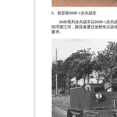
6、前苏联BMP-1步兵战车
BMP系列步兵战车以BMP-1步兵战
间浮渡江河，能迅速通过放射性沾染
要求。