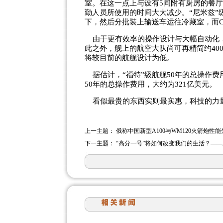
室。在这一点上与设有5间附有厨房的餐厅
勤人员所使用的时间大大减少。“尼米兹”
下，然后分批装上输送车运往冷藏室，而C
由于更有效率的操作设计与大幅自动化，“
此之外，舰上的航空大队尚可再精简约40
将较目前的航舰设计为低。
据估计，“福特”级航舰50年的总操作费
50年的总操作费用，大约为321亿美元。
看似最贵的东西实则最实惠，科技的力
上一主题：
俄称中国新型A100与WM120火箭炮性能
下一主题：
“高分一号”将如何改变我们的生活？—