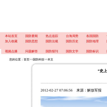
本站首页
国防要闻
热点追踪
台海局势
各国国防
加入收藏
国防思想
国防法规
国防历史
国防地理
视频点播
问题解答
国防报刊
国防文学
国防标识
您的位置：
首页
>>
国防科技
>>
本文
“史
2012-02-27 07:06:56 来源：解放军报