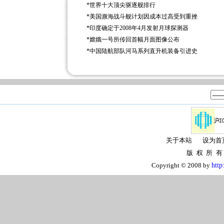
*
世界十大顶尖驱逐舰排行
*
美国濒海战斗舰计划因成本过高受到重挫
*
印度确定于2008年4月发射月球探测器
*
嫦娥一号所传回首幅月面图像公布
*
中国陆航部队河马系列直升机装备引进史