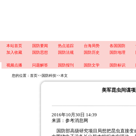
本站首页
国防要闻
热点追踪
台海局势
各国国防
加入收藏
国防思想
国防法规
国防历史
国防地理
视频点播
问题解答
国防报刊
国防文学
国防标识
您的位置：
首页
>>
国防科技
>>
本文
美军昆虫间谍项
2016年10月30日 14:39
来源：
参考消息网
国防部高级研究项目局想把昆虫直接变成