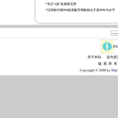
*
关注“e战”发展新态势
*
汉和称中国094核潜艇导弹数相当于美60年代水平