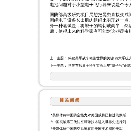
电池问题对于小型电子飞行器来说是个令
国防部高级研究项目局想把昆虫直接变成
围绕电子设备长出肌肉组织来实现这一点
外一种尝试是，将蛾子的蛹切成两半，然
后，使得未来的科学家有可能对这些昆虫
上一主题：
揭秘美军战车领跑世界的关键 四大系统
下一主题：
世界首颗量子科学实验卫星“墨子号”正
*
美媒体称中国防空能力对美国威胁已超过俄罗斯
*
中国突破第三代防空导弹技术进入世界先进行列
*
美媒体称中国防空系统在用美国技术威胁美军