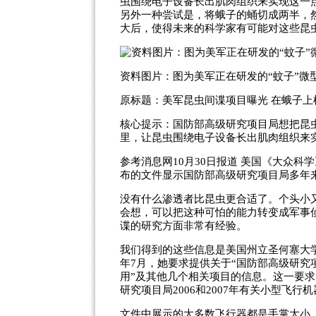
虫围绕电子设备长出肌肉组织来实现这一
另外一种尝试是，将蛾子的蛹切成两半，
大后，使得未来的科学家有可能对这些昆
资料图片：图为美军正在研发的“蚊子”微
原标题：美军昆虫间谍项目曝光 在蛾子上
核心提示：国防部高级研究项目局想把昆
里，让昆虫围绕电子设备长出肌肉组织来
参考消息网10月30日报道 美国《大众科
布的文件显示国防部高级研究项目局多年
没有什么渗透者比昆虫更合适了。个头小
会想，可以把这种可怕的能力转变成军事
谍的研究方面非常有经验。
我们得到的这些信息是美国州立圣何塞大学
年7月，她要求提供关于“国防部高级研
用”及其他几个相关项目的信息。这一要求
研究项目局2006和2007年有关小型飞行
文件中展示的大多数飞行器都是手掌大小