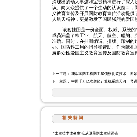
涌现出的动人事迹和宝贵精神进行了深入
识、向大众提供了一个生动的认识窗口，
义教育宣传及开展国防教育宣传活动提供
人航天精神，更是激发了国民强烈的爱国
该套挂图是一份全面、权威、系统的中国
成员涵盖了核工业、航天、航空、船舶、
准确。同时，在挂图编辑、排版、印制的
办、国防科工局的指导和帮助。作为献礼
展群众性爱国主义教育宣传及国防教育宣
上一主题：
我军国防工程防卫星侦察伪装技术世界
下一主题：
中国千万亿次超级计算机系统天河一号进
*
太空技术改变生活:从卫星到太空望远镜