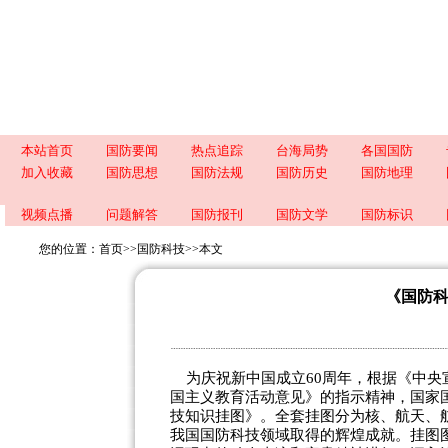
本站首页
国防要闻
热点追踪
台海局势
各国国防
加入收藏
国防思想
国防法规
国防历史
国防地理
视频点播
问题解答
国防报刊
国防文学
国防标识
您的位置：
首页
>>
国防科技
>>
本文
《国防
为庆祝新中国成立60周年，根据《中央
国主义教育活动意见》的指示精神，国家
技知识挂图》。全套挂图分为核、航天、
我国国防科技领域取得的辉煌成就。挂图