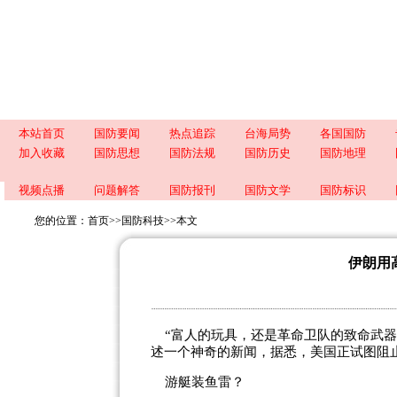
本站首页
国防要闻
热点追踪
台海局势
各国国防
加入收藏
国防思想
国防法规
国防历史
国防地理
视频点播
问题解答
国防报刊
国防文学
国防标识
您的位置：
首页
>>
国防科技
>>
本文
伊朗用
“富人的玩具，还是革命卫队的致命武器
述一个神奇的新闻，据悉，美国正试图阻
游艇装鱼雷？