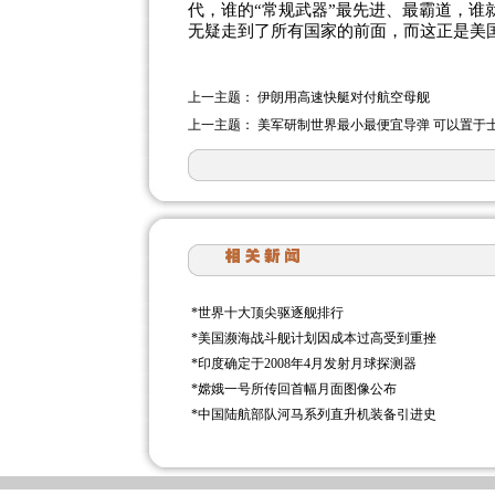
代，谁的“常规武器”最先进、最霸道，谁
无疑走到了所有国家的前面，而这正是美
上一主题：
伊朗用高速快艇对付航空母舰
上一主题：
美军研制世界最小最便宜导弹 可以置于
*
世界十大顶尖驱逐舰排行
*
美国濒海战斗舰计划因成本过高受到重挫
*
印度确定于2008年4月发射月球探测器
*
嫦娥一号所传回首幅月面图像公布
*
中国陆航部队河马系列直升机装备引进史