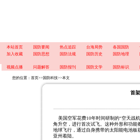
本站首页
国防要闻
热点追踪
台海局势
各国国防
加入收藏
国防思想
国防法规
国防历史
国防地理
视频点播
问题解答
国防报刊
国防文学
国防标识
您的位置：
首页
>>
国防科技
>>
本文
首架
美国空军花费10年时间研制的“空天战机”
角升空，进行首次试飞。这种外形和功能
地球飞行，通过自身携带的太阳能电池板
亚州着陆。