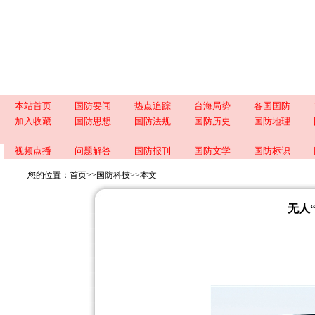
本站首页
国防要闻
热点追踪
台海局势
各国国防
加入收藏
国防思想
国防法规
国防历史
国防地理
视频点播
问题解答
国防报刊
国防文学
国防标识
您的位置：
首页
>>
国防科技
>>
本文
无人