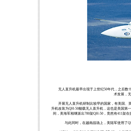
无人直升机最早出现于上世纪50年代，之后数十
术发展，
开展无人直升机研制比较早的国家，有美国、英国
升机改装为QH-50舰载无人直升机，这也是美国第
间，美海军相继派出780架QH-50，竟然有411
与此同时，在越南战场上，美陆军使用了QH