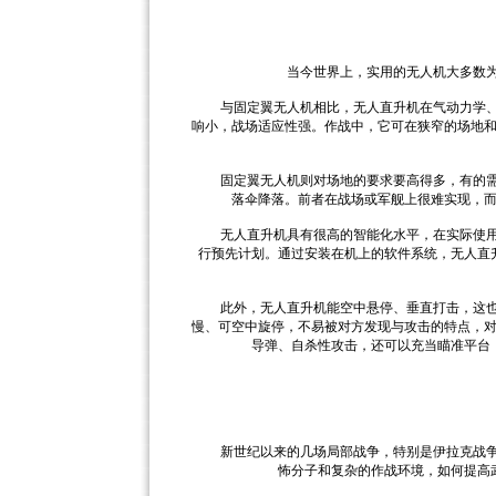
当今世界上，实用的无人机大多数为固
与固定翼无人机相比，无人直升机在气动力学、动
响小，战场适应性强。作战中，它可在狭窄的场地
固定翼无人机则对场地的要求要高得多，有的需要一
落伞降落。前者在战场或军舰上很难实现，
无人直升机具有很高的智能化水平，在实际使用过
行预先计划。通过安装在机上的软件系统，无人直
此外，无人直升机能空中悬停、垂直打击，这也是
慢、可空中旋停，不易被对方发现与攻击的特点，
导弹、自杀性攻击，还可以充当瞄准平台
新世纪以来的几场局部战争，特别是伊拉克战争，
怖分子和复杂的作战环境，如何提高