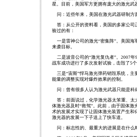
星。目前，美国军方更拥有庞大的激光武
问：近些年来，美国在激光武器研制方
答：从公开的资料看，美国的多家公司正
验过的有：
一是雷神公司的激光“密集阵”。美国海
来袭目标。
二是波音公司的“激光复仇者”。2007
战车成功进行了多次发射试验，击毁了5
三是“宙斯”悍马激光弹药销毁系统，主要
能量的调整实现对爆炸效果的控制。
问：曾有很多人认为激光武器只能是科幻
答：前面说过，化学激光器太笨重、太大
体激光器及时“救驾”。此前，由于固体
术的发展才实现了让固体激光装置产生和
激光器的发展一下子送上了快车道。
问：标志性的、最重大的进展是在什么