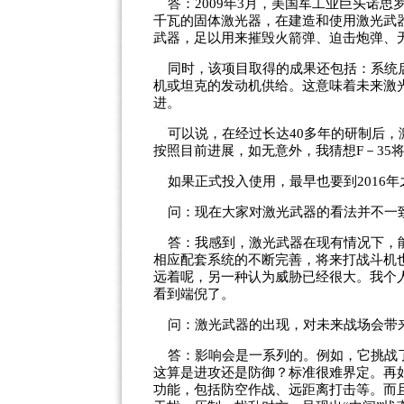
答：2009年3月，美国军工业巨头诺思
千瓦的固体激光器，在建造和使用激光武
武器，足以用来摧毁火箭弹、迫击炮弹、
同时，该项目取得的成果还包括：系统启
机或坦克的发动机供给。这意味着未来激
进。
可以说，在经过长达40多年的研制后，
按照目前进展，如无意外，我猜想F－35
如果正式投入使用，最早也要到2016年
问：现在大家对激光武器的看法并不一
答：我感到，激光武器在现有情况下，能
相应配套系统的不断完善，将来打战斗机
远着呢，另一种认为威胁已经很大。我个
看到端倪了。
问：激光武器的出现，对未来战场会带
答：影响会是一系列的。例如，它挑战了
这算是进攻还是防御？标准很难界定。再
功能，包括防空作战、远距离打击等。而