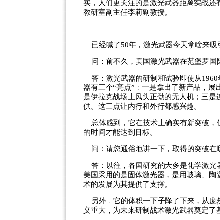
实，人们更关注的是激光武器距离实战还
教研室副主任李莉副教授。
已经喊了50年，激光武器今天拿啥来吸
问：前不久，美国激光武器在范堡罗国际
答：激光武器的研制和试验即使从196
器有三个“亮点”：一是拿出了新产品，
是伊拉克战场上风头正劲的无人机；三是
供。这三点让内行和外行都感兴趣。
总体感到，它在技术上确实有新突破，但
的时间才能达到目标。
问：请您通俗地讲一下，取得的突破在
答：以往，各国研究的大多是化学激光器
美国采用的是固体激光器，是用玻璃、陶
术的发展为其提供了支撑。
另外，它的体积一下子降了下来，从庞然
义重大，为未来研制战术激光武器奠定了