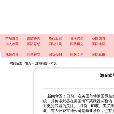
本站首页
国防要闻
热点追踪
台海局势
各国国防
加入收藏
国防思想
国防法规
国防历史
国防地理
视频点播
问题解答
国防报刊
国防文学
国防标识
您的位置：
首页
>>
国防科技
>>
本文
激光武
新闻背景：日前，在英国范堡罗国际航空
统，并称该武器在美国海军某武器试验场，
对激光武器的关注。8月份，印度、俄罗
此，有人怀疑雷神公司是商业炒作，也有