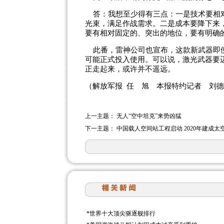
答：我想至少得有三点：一是技术要相对
光束，满足作战需求。二是成本要降下来
要有相对固定的、突出的地位，要有明确
此番，雷神公司也宣布，这款新武器即便
可能正式投入使用。可以说，激光武器要
正走起来，或许并不遥远。
（解放军报 任 旭 本报特约记者 刘
上一主题：
无人“空中坦克”来势凶猛
下一主题：
中国载人空间站工程启动 2020年建成太
*
世界十大顶尖驱逐舰排行