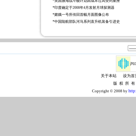
*
美国濒海战斗舰计划因成本过高受到重挫
*
印度确定于2008年4月发射月球探测器
*
嫦娥一号所传回首幅月面图像公布
*
中国陆航部队河马系列直升机装备引进史