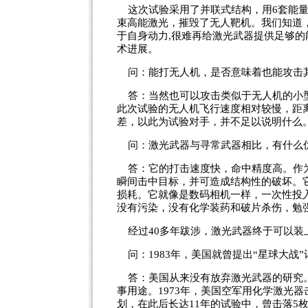
这次试验采用了并联式结构，用6套能量
束高能激光，摧毁了无人靶机。我们知道
于自身动力,很难再给激光武器提供足够
术进展。
问：能打无人机，是否意味着也能攻击
答：当然也可以攻击类似于无人机的小型
此次试验的无人机飞行速度相对较慢，距
差，以此为试验对手，并不足以说明什么
问：激光武器与寻常武器相比，有什么
答：它的打击速度快，命中精度高。作为
瞬间击中目标，并可造成结构性的破坏。
损耗。它就像是数码相机一样，一次性投
没有污染，没有化学装药和破片杀伤，勉强
经过40多年跋涉，激光武器终于可以装
问：1983年，美国就曾提出“星球大战
答：美国从来没有放弃激光武器的研究。
事用途。1973年，美国空军用化学激光器
划，在此后长达11年的试验中，曾击落5