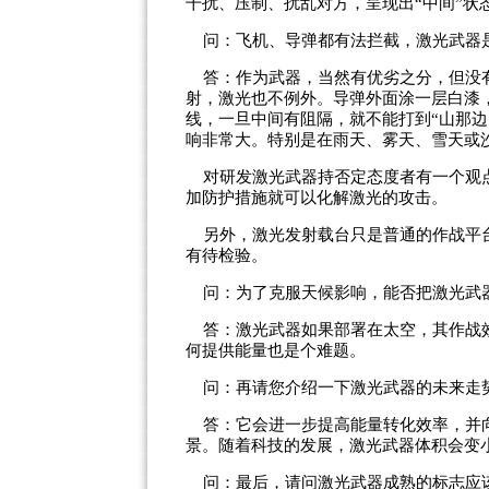
干扰、压制、扰乱对方，呈现出“中间”状
问：飞机、导弹都有法拦截，激光武器
答：作为武器，当然有优劣之分，但没有
射，激光也不例外。导弹外面涂一层白漆
线，一旦中间有阻隔，就不能打到“山那边
响非常大。特别是在雨天、雾天、雪天或
对研发激光武器持否定态度者有一个观点
加防护措施就可以化解激光的攻击。
另外，激光发射载台只是普通的作战平台
有待检验。
问：为了克服天候影响，能否把激光武
答：激光武器如果部署在太空，其作战效
何提供能量也是个难题。
问：再请您介绍一下激光武器的未来走
答：它会进一步提高能量转化效率，并向
景。随着科技的发展，激光武器体积会变
问：最后，请问激光武器成熟的标志应