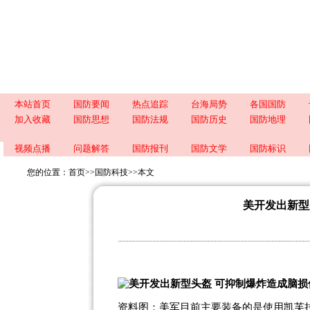
本站首页
国防要闻
热点追踪
台海局势
各国国防
加入收藏
国防思想
国防法规
国防历史
国防地理
视频点播
问题解答
国防报刊
国防文学
国防标识
您的位置：
首页
>>
国防科技
>>
本文
美开发出新型
资料图：美军目前主要装备的是使用凯芙拉