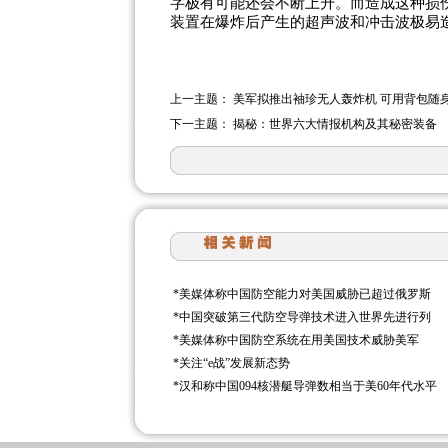
字极有可能还会不断上升。而造成这种损
装置在爆炸后产生的超声波和冲击波极易
上一主题：
美军拟推出袖珍无人轰炸机 可用背包随
下一主题：
揭秘：世界六大情报机构及其秘密装备
*
美媒体称中国防空能力对美国威胁已超过俄罗斯
*
中国突破第三代防空导弹技术进入世界先进行列
*
美媒体称中国防空系统在用美国技术威胁美军
*
关注“e战”发展新态势
*
汉和称中国094核潜艇导弹数相当于美60年代水平