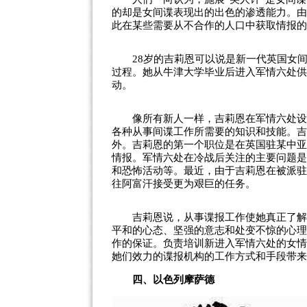
的却是女间谍表现出的出色的渗透能力。由
此在某些需要从不合作的人口中获取情报的
28岁的吉莉恩可以说是新一代英国女间
过程。她从牛津大学毕业后进入军情六处供
动。
像所有新人一样，吉莉恩在军情六处设在
各种从事间谍工作所需要的知识和技能。吉
外。吉莉恩的第一个职位是在英国驻某中亚
情报。军情六处在冷战后关注的主要问题是
和恐怖活动等。最近，由于吉莉恩在被派驻
往
阿富汗
接受更为艰巨的任务。
吉莉恩说，从事谍报工作使她真正了解了
平和的心态、坚强的意志和处变不惊的心理
作的保证。负责培训新进入军情六处的女情
她们效力的谍报机构的工作方式和手段带来
四、以色列摩萨德