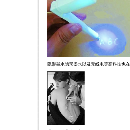
隐形墨水隐形墨水以及无线电等高科技也在