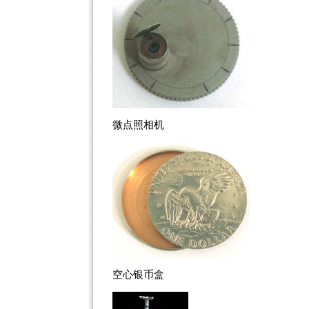
微点照相机
空心银币盒