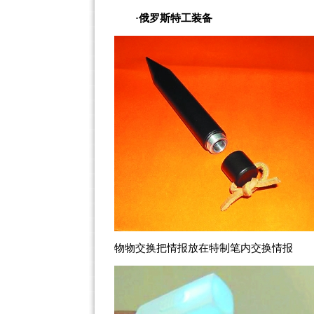
·俄罗斯特工装备
物物交换把情报放在特制笔内交换情报