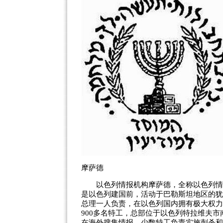
摩萨德
以色列情报机构摩萨德，全称以色列情报
是以色列建国前，活动于巴勒斯坦地区的犹
总理一人负责，在以色列国内拥有极大权力
900多名特工，总部位于以色列特拉维夫
在海外搜集情报，少数特工负责实施刺杀和