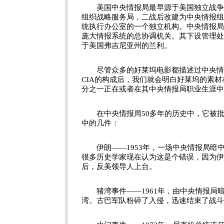
美国中央情报局最早源于美国独立战争期
组织战略服务局，二战后改建为中央情报组
统执行办公室的一个独立机构。中央情报局
庞大情报系统的总协调机关。其下设管理处
于美国弗吉尼亚州的兰利。
尽管众多的好莱坞电影都描述过中央情报局
CIA的构成后，我们就会明白好莱坞的素材
分之一正在或者在其中央情报局职业生涯中
在中央情报局50多年的历史中，它被批
中的几件：
伊朗——1953年，一场中央情报局暗
很多历史学家现在认为这是个错误，因为伊
后，反美领导人上台。
猪湾事件——1961年，由中央情报局
湾。古巴军队粉碎了入侵，迅速结束了战斗