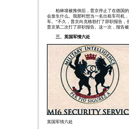
柏林墙被推倒后，普京停止了在德国的间
会发生什么。我那时想当一名出租车司机，
车。”不久，普京向克格勃打了辞职报告，但未
普京第二次打了辞职报告。这一次，报告被
三、英国
军情
六处
英国军情六处