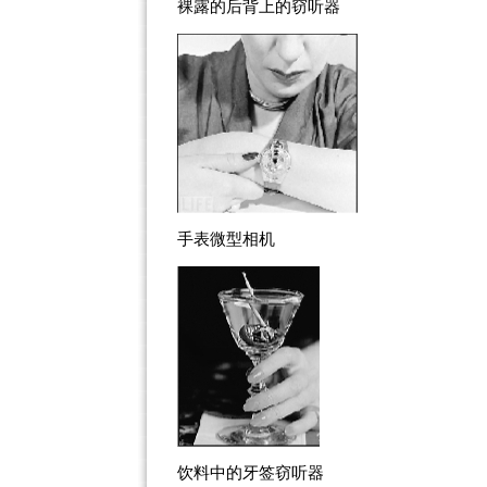
裸露的后背上的窃听器
手表微型相机
饮料中的牙签窃听器