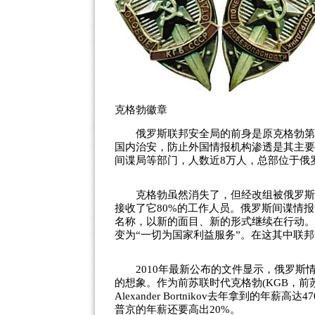
克格勃徽章
俄罗斯联邦安全局的前身是原克格勃第二
国内治安，防止外国情报机构渗透是其主要
间谍局等部门，人数近8万人，总部位于俄
克格勃虽然消失了，但经改组被俄罗斯接
接收了它80%的工作人员。俄罗斯间谍情
名称，以新的面目、新的形式继续在行动。
变为“一切为国家利益服务”。在这其中联邦
2010年最新公布的文件显示，俄罗斯
的想象。作为前苏联时代克格勃(KGB，前
Alexander Bortnikov去年拿到的年
普京的年薪还要高出20%。