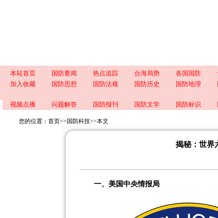
本站首页
国防要闻
热点追踪
台海局势
各国国防
加入收藏
国防思想
国防法规
国防历史
国防地理
视频点播
问题解答
国防报刊
国防文学
国防标识
您的位置：
首页
>>
国防科技
>>
本文
揭秘：世界
一、美国中央情报局