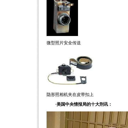
微型照片安全传送
隐形照相机夹在皮带扣上
·美国中央情报局的十大刑讯：