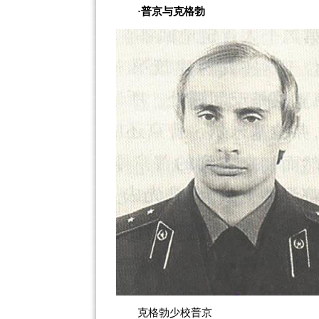
·普京与克格勃
克格勃少校普京