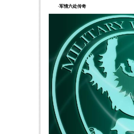
·军情六处传奇