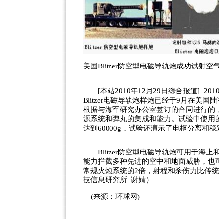
美国Blitzer防空型电磁导轨炮成功试射
[本站2010年12月29日综合报道] 2
Blitzer电磁导轨炮样炮已经于9月在
根据与海军研究办公室签订的合同进行的
源系统和弹丸的集成和能力。试验中使用
达到60000g，试验还演示了电枢分离和
Blitzer防空型电磁导轨炮可用于海
能力拦截多种先进的空中和地面威胁，也
常规火炮系统的2倍，射程和杀伤力比传
技
信息研究所 谢婧）
(来源：环球网)