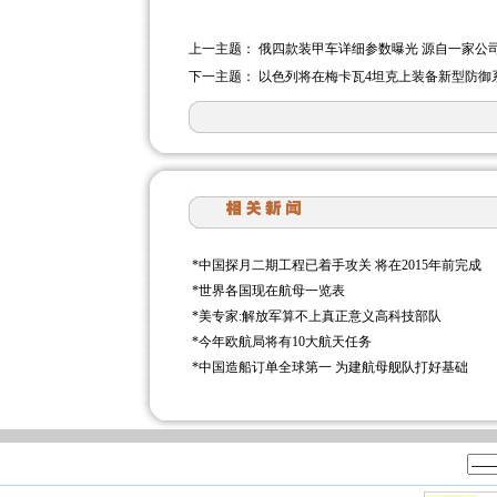
上一主题：
俄四款装甲车详细参数曝光 源自一家公
下一主题：
以色列将在梅卡瓦4坦克上装备新型防御
*
中国探月二期工程已着手攻关 将在2015年前完成
*
世界各国现在航母一览表
*
美专家:解放军算不上真正意义高科技部队
*
今年欧航局将有10大航天任务
*
中国造船订单全球第一 为建航母舰队打好基础