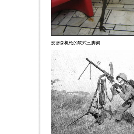
麦德森机枪的软式三脚架