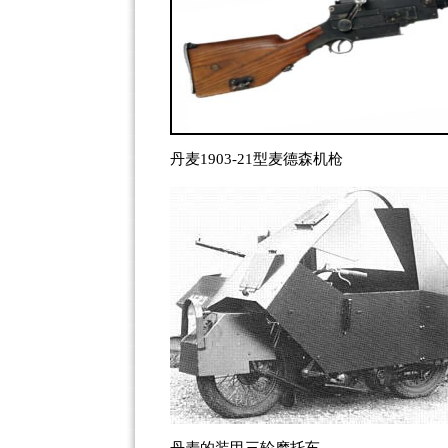
丹麦1903-21型麦德森机枪