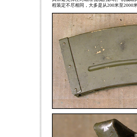
程装定不尽相同，大多是从
200米至2000