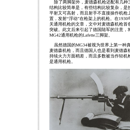
除了两脚架外，
麦德森机枪还配
有几种
结构比较简单是，有些结构比较复杂，是
平射又可高射，而且射手不直接操作机枪
置，发射“浮动”在枪架上的机枪。在1930年
关通用机枪的文章，文中对麦德森机枪首
突破。此文后来引起了德国陆军的注意，将
MG42通用机枪的Lafette三脚架。
虽然德国的MG34被视为世界上第一种
麦德森机枪，而且德国人也是看到麦德森
持续火力方面稍差，而且多数被当作轻机
是通用机枪。