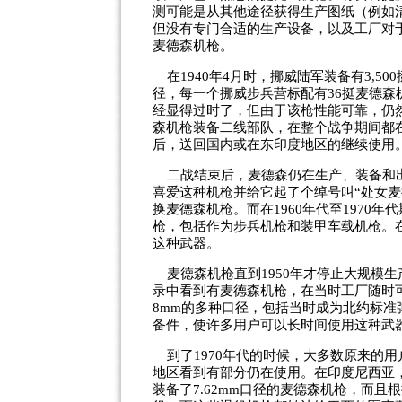
测可能是从其他途径获得生产图纸（例如
但没有专门合适的生产设备，以及工厂对
麦德森机枪。
在
1940
年
4
月时，挪威陆军装备有
3,500
径，每一个挪威步兵营标配有
36
挺麦德森
经显得过时了，但由于该枪性能可靠，仍
森机枪装备二线部队，在整个战争期间都
后，送回国内或在东印度地区的继续使用
二战结束后，麦德森仍在生产、装备和出
喜爱这种机枪并给它起了个绰号叫“处女麦德森”
换麦德森机枪。而在
1960
年代至
1970
年代
枪，包括作为步兵机枪和装甲车载机枪。
这种武器。
麦德森机枪直到
1950
年才停止大规模生
录中看到有麦德森机枪，在当时工厂随时
8mm
的多种口径，包括当时成为北约标准
备件，使许多用户可以长时间使用这种武
到了
1970
年代的时候，大多数原来的用
地区看到有部分仍在使用。在印度尼西亚
装备了7.62mm口径的麦德森机枪，而且