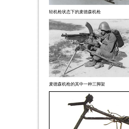
轻机枪状态下的麦德森机枪
麦德森机枪的其中一种三脚架