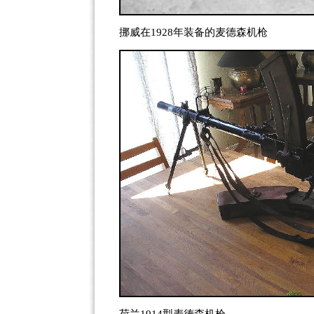
挪威在1928年装备的麦德森机枪