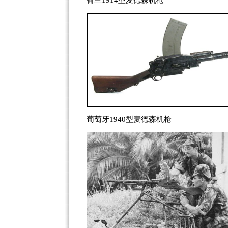
荷兰1914型麦德森机枪
葡萄牙1940型麦德森机枪