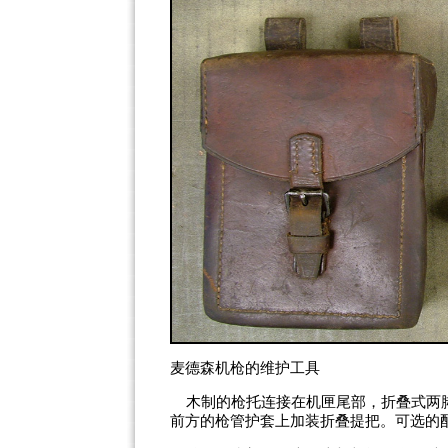
麦德森机枪的维护工具
木制的枪托连接在机匣尾部，折叠式
两
前方的枪管护套上加装折叠提把。可选的