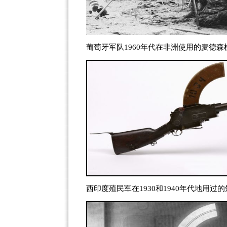
葡萄牙军队1960年代在非洲使用的麦德森
西印度殖民军在1930和1940年代地用过