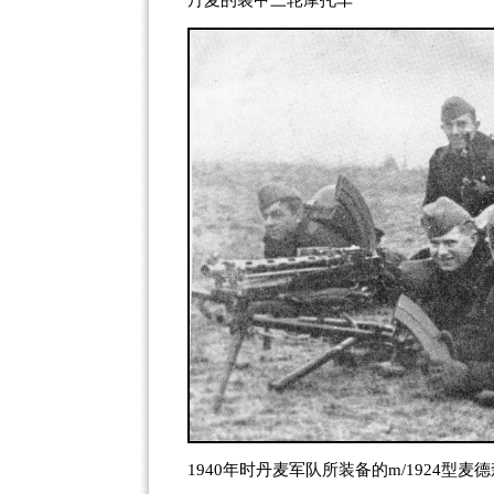
丹麦的装甲三轮摩托车
1940年时丹麦军队所装备的m/1924型麦