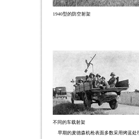
1940型的防空射架
不同的车载射架
早期的
麦德森机枪表面
多数采用烤蓝处