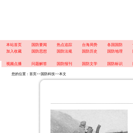
本站首页
国防要闻
热点追踪
台海局势
各国国防
加入收藏
国防思想
国防法规
国防历史
国防地理
视频点播
问题解答
国防报刊
国防文学
国防标识
您的位置：
首页
>>
国防科技
>>
本文