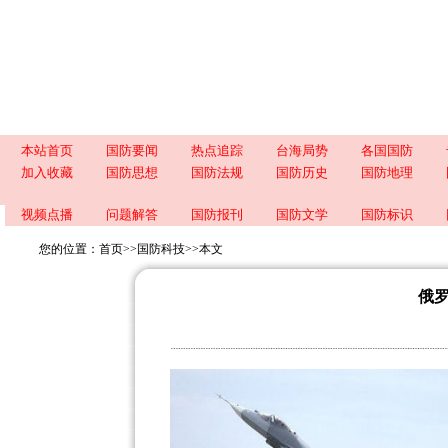
本站首页
国防要闻
热点追踪
台海局势
各国国防
加入收藏
国防思想
国防法规
国防历史
国防地理
视频点播
问题解答
国防报刊
国防文学
国防标识
您的位置：
首页
>>
国防科技
>>
本文
俄罗