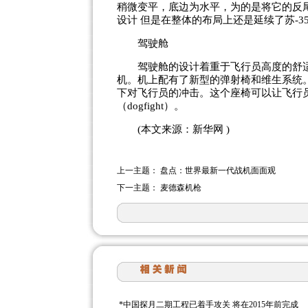
稍微变平，底边为水平，为的是将它的反
设计 但是在整体的布局上还是延续了苏-3
驾驶舱
驾驶舱的设计着重于飞行员高度的舒适
机。机上配有了新型的弹射椅和维生系统。
下对飞行员的冲击。这个座椅可以让飞行
（dogfight）。
(本文来源：新华网 )
上一主题：
盘点：世界最新一代战机面面观
下一主题：
麦德森机枪
*
中国探月二期工程已着手攻关 将在2015年前完成