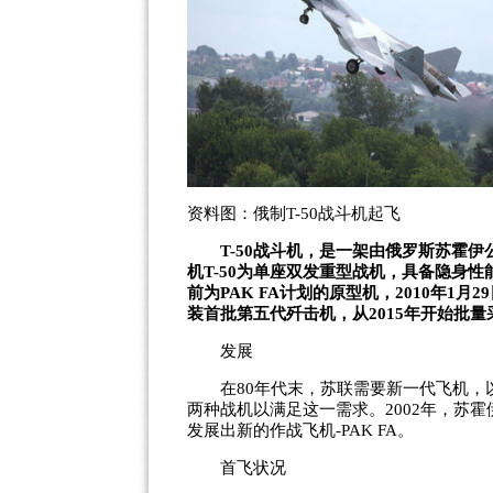
资料图：俄制T-50战斗机起飞
T-50战斗机，是一架由俄罗斯苏霍
机T-50为单座双发重型战机，具备隐身
前为PAK FA计划的原型机，2010年1
装首批第五代歼击机，从2015年开始批量
发展
在80年代末，苏联需要新一代飞机，以取代Mi
两种战机以满足这一需求。2002年，苏霍伊
发展出新的作战飞机-PAK FA。
首飞状况