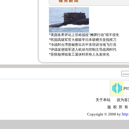
*
美国各界评论上甘岭战役“摊牌行动”得不偿失
*
民国高级军官大都留学日本获赠天皇指挥刀
*
冷战时台湾曾秘密出兵中东培训当地飞行员
*
伊战促使陆军进入机动与控制主导战局时代
*
苏联核弹组装工退休时所有人头发掉光