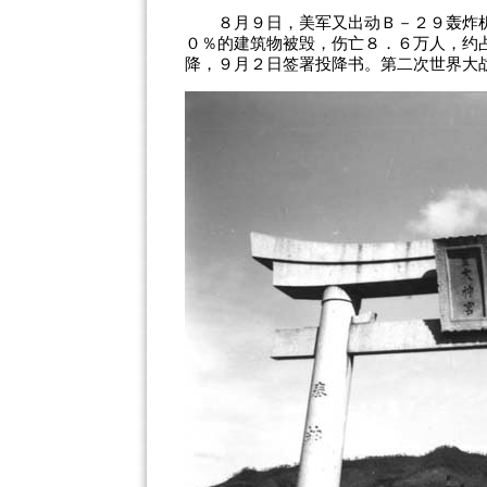
８月９日，美军又出动Ｂ－２９轰炸机将
０％的建筑物被毁，伤亡８．６万人，约
降，９月２日签署投降书。第二次世界大