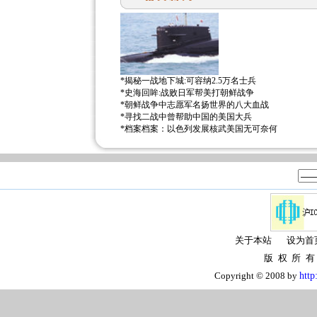
*
揭秘一战地下城:可容纳2.5万名士兵
*
史海回眸:战败日军帮美打朝鲜战争
*
朝鲜战争中志愿军名扬世界的八大血战
*
寻找二战中曾帮助中国的美国大兵
*
档案档案：以色列发展核武美国无可奈何