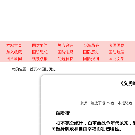
本站首页
国防要闻
热点追踪
台海局势
各国国防
加入收藏
国防思想
国防法规
国防历史
国防地理
图片新闻
视频点播
问题解答
国防报刊
国防文学
您的位置：
首页
>>
国防历史
《义勇
来源：
解放军报
作者：本报记者 张
编者按
据不完全统计，自革命战争年代以来，我
民翻身解放和自由幸福而壮烈牺牲。