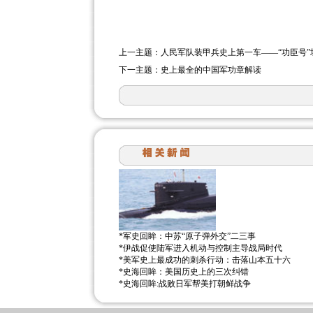
上一主题：
人民军队装甲兵史上第一车——“功臣号”
下一主题：
史上最全的中国军功章解读
*
军史回眸：中苏“原子弹外交”二三事
*
伊战促使陆军进入机动与控制主导战局时代
*
美军史上最成功的刺杀行动：击落山本五十六
*
史海回眸：美国历史上的三次纠错
*
史海回眸:战败日军帮美打朝鲜战争