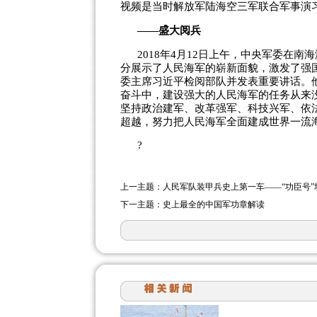
视频是当时解放军陆海空三军联合军事演
——
盛大阅兵
2018
年
4
月
12
日上午，中央军委在南海
分展示了人民海军的崭新面貌，激发了强
委主席习近平检阅部队并发表重要讲话。
奋斗中，建设强大的人民海军的任务从来
坚持政治建军、改革强军、科技兴军、依
超越，努力把人民海军全面建成世界一流
?
上一主题：
人民军队装甲兵史上第一车——“功臣号”
下一主题：
史上最全的中国军功章解读