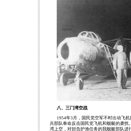
八、三门湾空战
1954
年
3
月，国民党空军不时出动飞机
兵部队奉命反击国民党飞机和舰艇的袭扰
湾上空，对担负护渔任务的我舰艇部队进