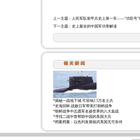
上一主题：
人民军队装甲兵史上第一车——“功臣号”
下一主题：
史上最全的中国军功章解读
*
揭秘一战地下城:可容纳2.5万名士兵
*
史海回眸:战败日军帮美打朝鲜战争
*
朝鲜战争中志愿军名扬世界的八大血战
*
寻找二战中曾帮助中国的美国大兵
*
档案档案：以色列发展核武美国无可奈何