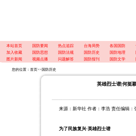
本站首页
国防要闻
热点追踪
台海局势
各国国防
加入收藏
国防思想
国防法规
国防历史
国防地理
图片新闻
视频点播
问题解答
国防报刊
国防文学
您的位置：
首页
>>
国防历史
英雄烈士谱|何挺
来源：新华社 作者：李浩 责任编辑：张颖姝 2
为了民族复兴·英雄烈士谱