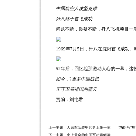
中国航空人攻坚克难
歼八终于首飞成功
问题不断，质疑不断，歼八飞机项目一
1969年7月5日，歼八在沈阳首飞成
52年后，回忆起那激动人心的一幕，这
如今，
?
更多中国战机
正守卫着祖国的蓝天
责编：刘艳君
上一主题：
人民军队装甲兵史上第一车——“功臣号”坦
下一主题：
史上最全的中国军功章解读