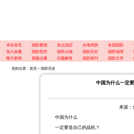
本站首页
国防要闻
热点追踪
台海局势
各国国防
加入收藏
国防思想
国防法规
国防历史
国防地理
图片新闻
视频点播
问题解答
国防报刊
国防文学
您的位置：
首页
>>
国防历史
中国为什么一定
来源：央视
中国为什么
一定要造自己的战机？