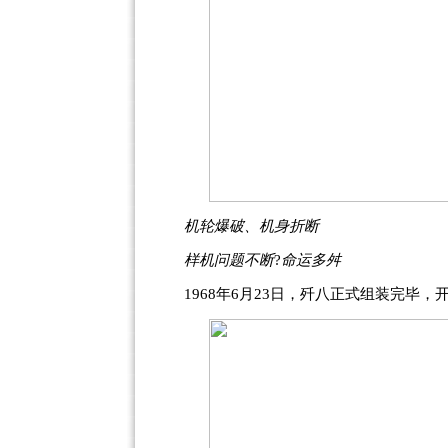
机轮爆破、机身折断
样机问题不断
?
命运多舛
1968年6月23日，歼八正式组装完毕