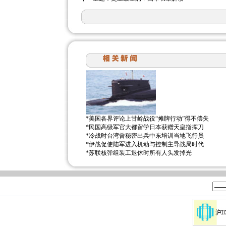
*
美国各界评论上甘岭战役“摊牌行动”得不偿失
*
民国高级军官大都留学日本获赠天皇指挥刀
*
冷战时台湾曾秘密出兵中东培训当地飞行员
*
伊战促使陆军进入机动与控制主导战局时代
*
苏联核弹组装工退休时所有人头发掉光