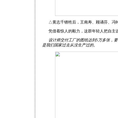
△黄志千牺牲后，王南寿、顾诵芬、冯
凭借着惊人的毅力，这群年轻人把自主
设计师交付工厂的图纸达到5万多张，要制
是我们国家过去从没生产过的。