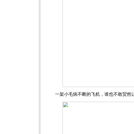
一架小毛病不断的飞机，谁也不敢贸然让