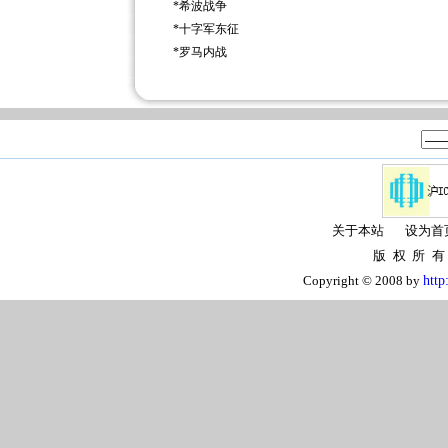
*
希波战争
*
十字军东征
*
罗马内战