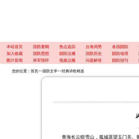
本站首页
国防要闻
热点追踪
台海局势
各国国防
加入收藏
国防思想
国防法规
国防历史
国防地理
图片新闻
将军情怀
视频点播
问题解答
国防报刊
您的位置：
首页
>>
国防文学
>>
经典诗歌精选
青海长云暗雪山，孤城遥望玉门关。